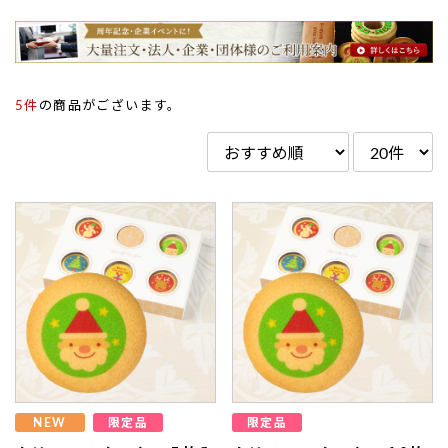
5件
の商品がございます。
NEW
限定品
限定品