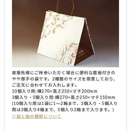
直接先様にご持参いただく場合に便利な底板付きの
やや厚手の袋です。2種類のサイズを用意しており、
ご注文に合わせてお入れします。
10個入り用:横270×高さ250×マチ200mm
3個入り・5個入り用:横270×高さ250×マチ150mm
(10個入り用は1袋に1～2箱まで、3個入り・5個入り
用は3個入り4箱まで、5個入り2箱まで入ります。)
＞袋と箱の種類について