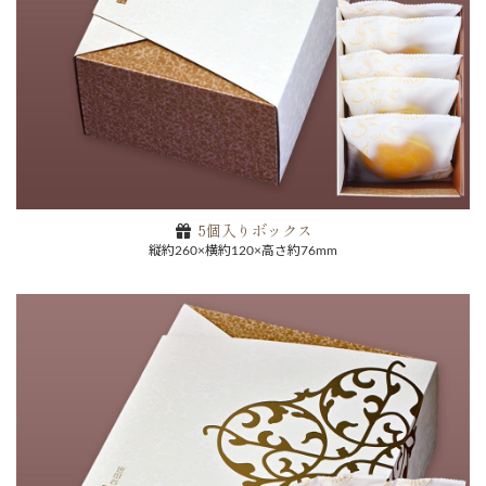
5個入りボックス
縦約260×横約120×高さ約76mm