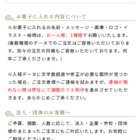
お菓子に入れる内容について
※お菓子に入れるお名前・メッセージ・画像・ロゴ・イ
ラスト・絵柄は、
お一人様、1種類
でお願いいたします。
(複数種類のデータでのご注文はご容赦いただいておりま
す。別々の注文の同梱もご容赦いただいております。何
卒ご了承くださいませ。)
※入稿データに文字数超過や修正が必要な箇所が見つか
った場合、ご注文者様へご連絡を試みますが、
連絡が取
れない際は弊社にて調整のうえ制作
を進めさせていただ
きます。あらかじめご了承ください。
法人・団体のお客様へ
ご予算、個数、人数に応じて、法人・企業・学校・団体
様のまとまったご注文にもご対応いたします。お気軽に
ご相談くださいませ。