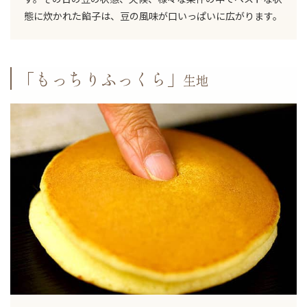
態に炊かれた餡子は、豆の風味が口いっぱいに広がります。
「もっちりふっくら」
生地