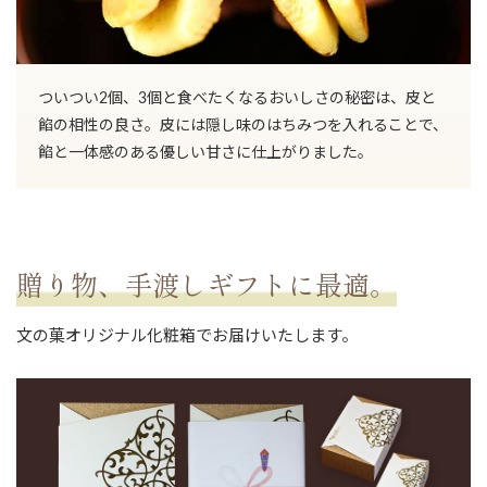
ついつい2個、3個と食べたくなるおいしさの秘密は、皮と
餡の相性の良さ。皮には隠し味のはちみつを入れることで、
餡と一体感のある優しい甘さに仕上がりました。
贈り物、手渡しギフトに最適。
文の菓オリジナル化粧箱でお届けいたします。