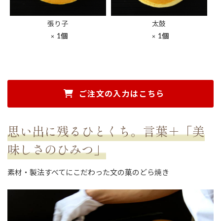
張り子
太鼓
1個
1個
ご注文の入力はこちら
思い出に残るひとくち。言葉＋「美
味しさのひみつ」
素材・製法すべてにこだわった文の菓のどら焼き