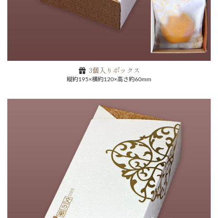
3個入りボックス
縦約195×横約120×高さ約60mm