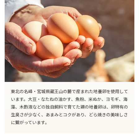
東北の名峰・宮城県蔵王山の麓で産まれた地養卵を使用して
います。大豆・なたねの油かす、魚粉、米ぬか、ヨモギ、海
藻、木酢液などの独自飼料で育てた鶏の地養卵は、卵特有の
生臭さが少なく、あまみとコクがあり、どら焼きの美味しさ
に繋がっています。