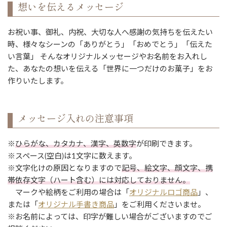
想いを伝えるメッセージ
お祝い事、御礼、内祝、大切な人へ感謝の気持ちを伝えたい
時、様々なシーンの「ありがとう」「おめでとう」「伝えた
い言葉」 そんなオリジナルメッセージやお名前をお入れし
た、あなたの想いを伝える「世界に一つだけのお菓子」をお
作りいたします。
メッセージ入れの注意事項
※
ひらがな、カタカナ、漢字、英数字
が印刷できます。
※スペース(空白)は1文字に数えます。
※文字化けの原因となりますので
記号、絵文字、顔文字、携
帯依存文字（ハート含む）には対応しておりません。
マークや絵柄をご利用の場合は「
オリジナルロゴ商品
」、
または「
オリジナル手書き商品
」をご利用くださいませ。
※お名前によっては、印字が難しい場合がございますのでご