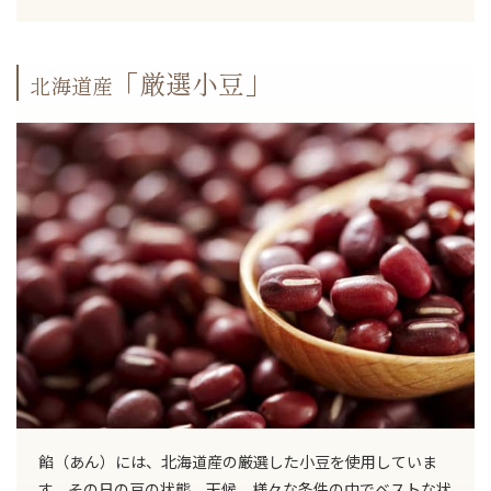
「厳選小豆」
北海道産
餡（あん）には、北海道産の厳選した小豆を使用していま
す。その日の豆の状態、天候、様々な条件の中でベストな状