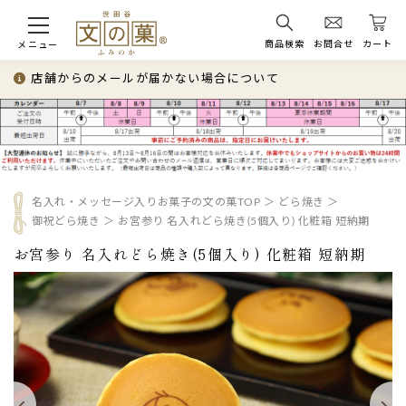
商品検索
お問合せ
カート
メニュー
店舗からのメールが届かない場合について
名入れ・メッセージ入りお菓子の文の菓TOP
どら焼き
御祝どら焼き
お宮参り 名入れどら焼き(5個入り) 化粧箱 短納期
お宮参り 名入れどら焼き(5個入り) 化粧箱 短納期