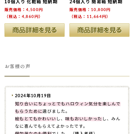
10個入り 化粧箱 短納期
24個入り 簡易箱 短納期
販売価格：4,500円
販売価格：10,800円
（税込：4,860円）
（税込：11,664円）
お客様の声
2024年10月19日
知り合いにちょっとでもハロウィン気分を楽しんで
もらうために
選びました。
絵もとてもかわいい
し、
味もおいしかった
し、みん
なに喜んでもらえてよかったです。