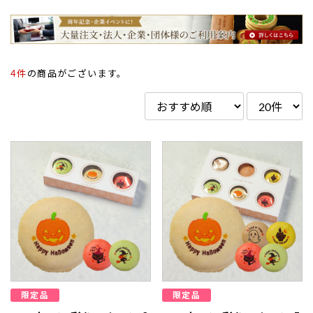
4件
の商品がございます。
限定品
限定品