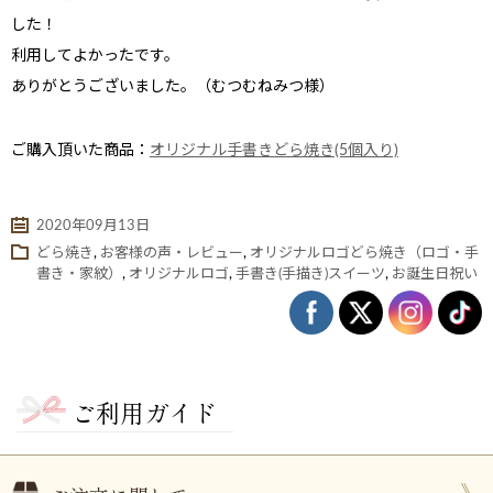
した！
利用してよかったです。
ありがとうございました。（むつむねみつ様）
ご購入頂いた商品：
オリジナル手書きどら焼き(5個入り)
2020年09月13日
どら焼き
,
お客様の声・レビュー
,
オリジナルロゴどら焼き（ロゴ・手
書き・家紋）
,
オリジナルロゴ
,
手書き(手描き)スイーツ
,
お誕生日祝い
ない
退職・異動の挨拶におすすめのお菓子ギ
もらって
は？
フト5選
失敗しな
ご利用ガイド