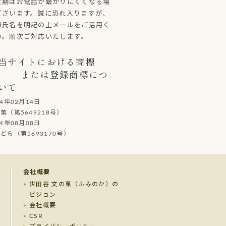
忙期はお電話が繋がりにくくなる場
ございます。誠に恐れ入りますが、
様氏名を明記の上メールをご活用く
い。順次ご対応いたします。
当サイトにおける商標
または登録商標につ
いて
14年02月14日
（第5649218号）
14年08月08日
ら（第5693170号）
会社概要
世田谷 文の菓（ふみのか）の
ビジョン
会社概要
CSR