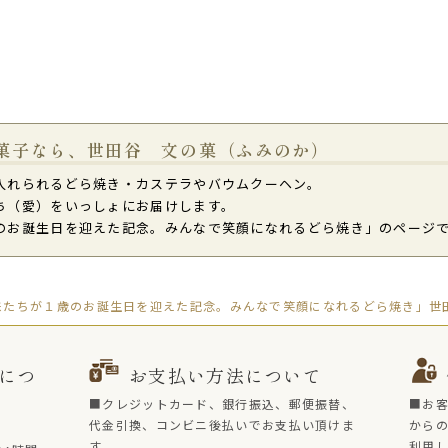
菓子なら、世田谷 文の菓（ふみのか）
入れられるどら焼き・カステラやバウムクーヘン。
ち（愛）をいっしょにお届けします。
のお誕生日を迎えた記念。みんなで笑顔になれるどら焼き」のページ
妹たちが１歳のお誕生日を迎えた記念。みんなで笑顔になれるどら焼き」世田
につ
お支払い方法について
■クレジットカード、銀行振込、郵便振替、
■お
代金引換、コンビニ後払いでお支払い頂けま
からの
す。
利用