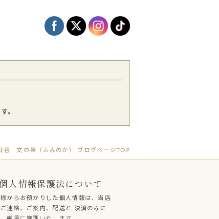
です。
谷 文の菓（ふみのか） ブログページTOP
個人情報保護法について
客様からお預かりした個人情報は、当店
ご連絡、ご案内、配送と 決済のみに
し、厳重に管理いたします。