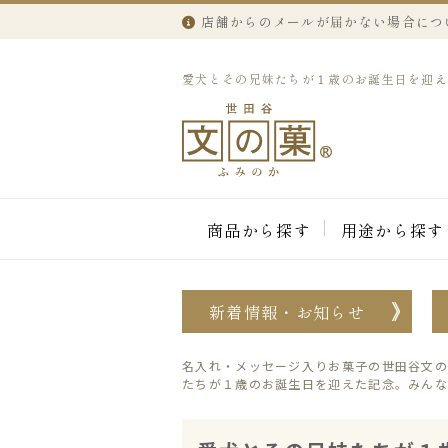
店舗からのメールが届かない場合につ
愛犬とその兄妹たちが１歳のお誕生日を迎えた
商品から探す
用途から探す
新着情報・お知らせ
名入れ・メッセージ入りお菓子の世田谷文の
たちが１歳のお誕生日を迎えた記念。みん