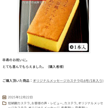
卒寿のお祝い
に。
とても喜んでもらえました。（購入者様）
ご購入頂いた商品：
オリジナルメッセージカステラ(0.6号/1本入り)
2025年12月22日
短納期カステラ
,
お客様の声・レビュー
,
カステラ
,
オリジナルメッセ