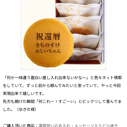
「何か一味違う面白い差し入れ出来ないかな〜」
と色々ネット検索
をしていて、ずっと前から頼んでみたいと思っていて、やっと今回
実現出来て嬉しいです。
先方も
開けた瞬間「何これー！すごーい」とビックリして喜んでま
した。
（ゆきの様）
ご購入頂いた商品：
還暦祝いの名入れ・メッセージ入りどら焼き