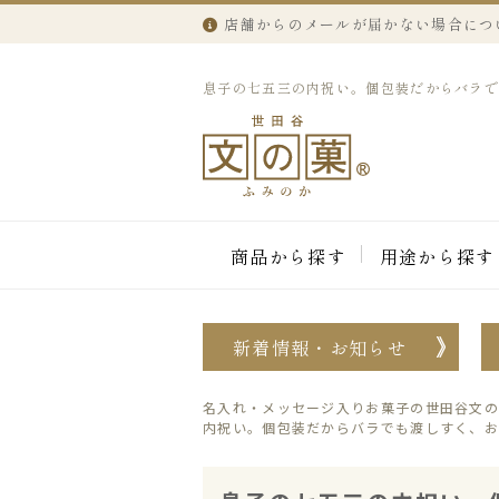
店舗からのメールが届かない場合につ
息子の七五三の内祝い。個包装だからバラでも
商品から探す
用途から探す
新着情報・お知らせ
名入れ・メッセージ入りお菓子の世田谷文の
内祝い。個包装だからバラでも渡しすく、お