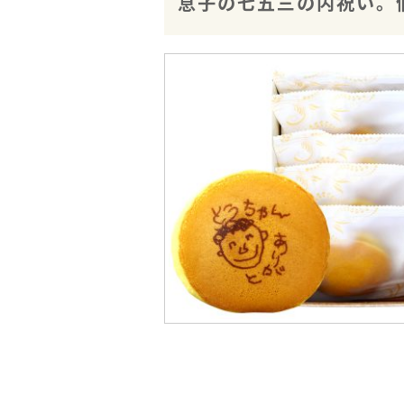
息子の七五三の内祝い。