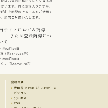
忙期はお電話が繋がりにくくなる場
ございます。誠に恐れ入りますが、
様氏名を明記の上メールをご活用く
い。順次ご対応いたします。
当サイトにおける商標
または登録商標につ
いて
14年02月14日
（第5649218号）
14年08月08日
ら（第5693170号）
会社概要
世田谷 文の菓（ふみのか）の
ビジョン
会社概要
CSR