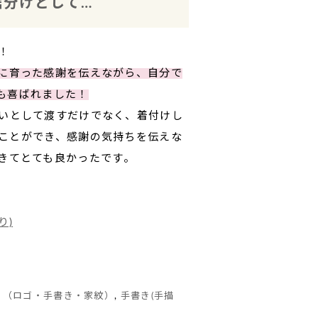
分けとして…
！
に育った感謝を伝えながら、自分で
も喜ばれました！
いとして渡すだけでなく、着付けし
ことができ、感謝の気持ちを伝えな
きてとても良かったです。
り)
き（ロゴ・手書き・家紋）
,
手書き(手描