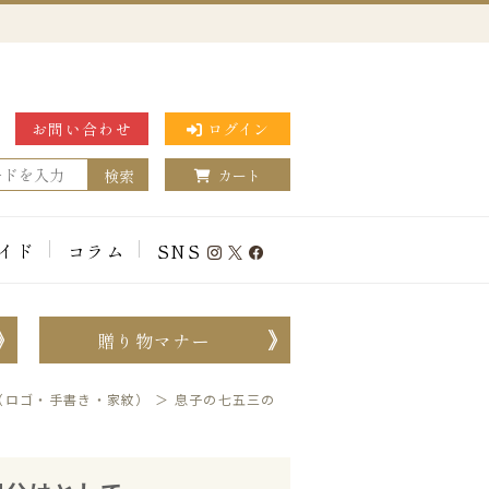
お問い合わせ
ログイン
検索
カート
イド
コラム
SNS
贈り物マナー
（ロゴ・手書き・家紋）
＞
息子の七五三の