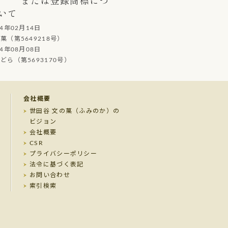
いて
14年02月14日
（第5649218号）
14年08月08日
ら（第5693170号）
会社概要
世田谷 文の菓（ふみのか）の
ビジョン
会社概要
CSR
プライバシーポリシー
法令に基づく表記
お問い合わせ
索引検索