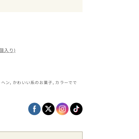
個入り)
ーヘン
,
かわいい系のお菓子
,
カラーでで