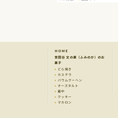
ＨＯＭＥ
世田谷 文の菓（ふみのか）のお
菓子
どら焼き
カステラ
バウムクーヘン
チーズタルト
最中
クッキー
マカロン