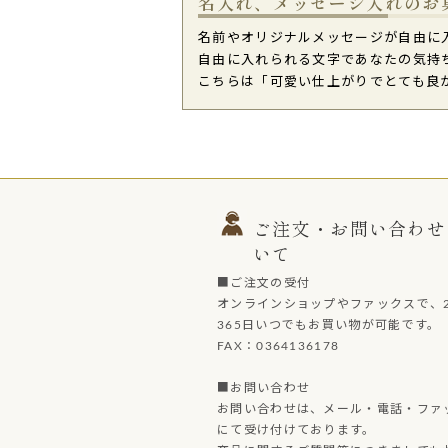
名入れ、メッセージ入れのお
名前やオリジナルメッセージが自由に
自由に入れられる文字であなたの気持
こちらは「可愛い仕上がりでとても良
ご注文・お問い合わせ
いて
■ご注文の受付
オンラインショップやファックスで、2
365日いつでもお買い物が可能です。
FAX：0364136178
■お問い合わせ
お問い合わせは、メール・電話・ファ
にて受け付けております。