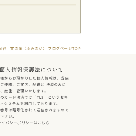
谷 文の菓（ふみのか） ブログページTOP
個人情報保護法について
客様からお預かりした個人情報は、当店
ご連絡、ご案内、配送と 決済のみに
し、厳重に管理いたします。
のカード決済では「TLS」というセキ
ティシステムを利用しております。
ド番号は暗号化されて送信されますので
心下さい。
ライバシーポリシーはこちら