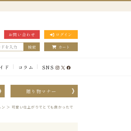
お問い合わせ
ログイン
検索
カート
イド
コラム
SNS
贈り物マナー
ヘン
＞
可愛い仕上がりでとても良かったで