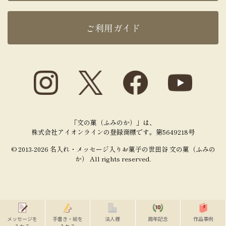
ご利用ガイド
「文の菓（ふみのか）」は、
株式会社アイオンラインの登録商標です。第5649218号
© 2013-2026 名入れ・メッセージ入りお菓子の世田谷 文の菓（ふみの
か） All rights reserved.
メッセージを
手書き・絵を
法人様
周年記念
作品事例