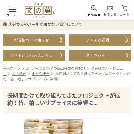
お問合せ
カート
メニュー
商品検索
店舗からのメールが届かない場合について
新着情報・お知らせ
よくある質問
ギフトにまつわるコラム
贈り物マナー
名入れ・メッセージ入りお菓子の世田谷文の菓TOP
＞
お客様の声・レビュ
ー
＞
どら焼き
＞
小どら焼き
＞
長期間かけて取り組んできたプロジェクトが成
約！皆、嬉しいサプライズに笑顔に…
長期間かけて取り組んできたプロジェクトが成
約！皆、嬉しいサプライズに笑顔に…