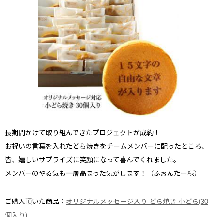
長期間かけて取り組んできたプロジェクトが成約！
お祝いの言葉を入れたどら焼きをチームメンバーに配ったところ、
皆、嬉しいサプライズに笑顔に
なって喜んでくれました。
メンバーのやる気も一層高まった気がします！
（ふぉんたー様）
ご購入頂いた商品：
オリジナルメッセージ入り どら焼き 小どら(30
個入り)