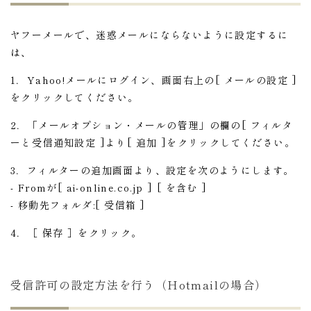
ヤフーメールで、迷惑メールにならないように設定するに
は、
1．Yahoo!メールにログイン、画面右上の[ メールの設定 ]
をクリックしてください。
2．「メールオプション・メールの管理」の欄の[ フィルタ
ーと受信通知設定 ]より[ 追加 ]をクリックしてください。
3．フィルターの追加画面より、設定を次のようにします。
- Fromが[ ai-online.co.jp ] [ を含む ]
- 移動先フォルダ:[ 受信箱 ]
4．［ 保存 ］をクリック。
受信許可の設定方法を行う（Hotmailの場合）