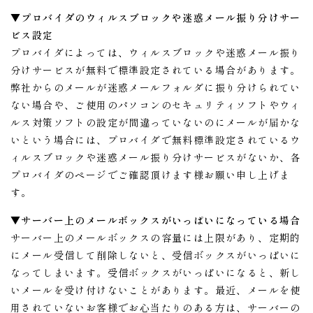
▼プロバイダのウィルスブロックや迷惑メール振り分けサー
ビス設定
プロバイダによっては、ウィルスブロックや迷惑メール振り
分けサービスが無料で標準設定されている場合があります。
弊社からのメールが迷惑メールフォルダに振り分けられてい
ない場合や、ご使用のパソコンのセキュリティソフトやウィ
ルス対策ソフトの設定が間違っていないのにメールが届かな
いという場合には、プロバイダで無料標準設定されているウ
ィルスブロックや迷惑メール振り分けサービスがないか、各
プロバイダのページでご確認頂けます様お願い申し上げま
す。
▼サーバー上のメールボックスがいっぱいになっている場合
サーバー上のメールボックスの容量には上限があり、定期的
にメール受信して削除しないと、受信ボックスがいっぱいに
なってしまいます。受信ボックスがいっぱいになると、新し
いメールを受け付けないことがあります。最近、メールを使
用されていないお客様でお心当たりのある方は、サーバーの