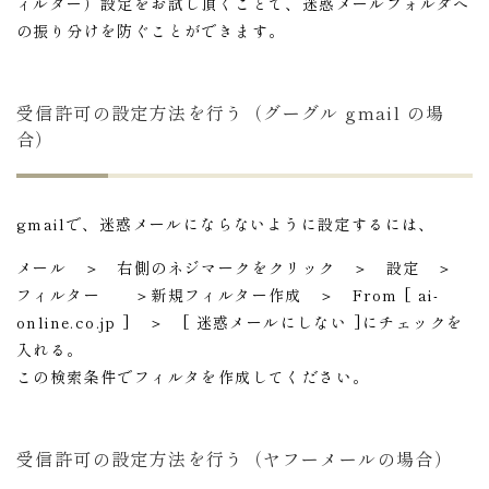
ィルター）設定をお試し頂くことで、迷惑メールフォルダへ
の振り分けを防ぐことができます。
受信許可の設定方法を行う（グーグル gmail の場
合）
gmailで、迷惑メールにならないように設定するには、
メール ＞ 右側のネジマークをクリック ＞ 設定 ＞
フィルター ＞新規フィルター作成 ＞ From [ ai-
online.co.jp ] ＞ [ 迷惑メールにしない ]にチェックを
入れる。
この検索条件でフィルタを作成してください。
受信許可の設定方法を行う（ヤフーメールの場合）