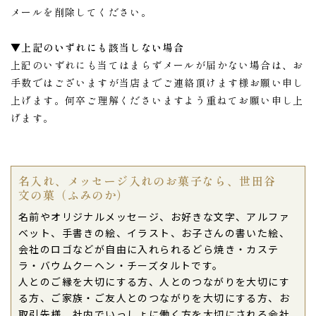
メールを削除してください。
▼上記のいずれにも該当しない場合
上記のいずれにも当てはまらずメールが届かない場合は、お
手数ではございますが当店までご連絡頂けます様お願い申し
上げます。何卒ご理解くださいますよう重ねてお願い申し上
げます。
名入れ、メッセージ入れのお菓子なら、世田谷
文の菓（ふみのか）
名前やオリジナルメッセージ、お好きな文字、アルファ
ベット、手書きの絵、イラスト、お子さんの書いた絵、
会社のロゴなどが自由に入れられるどら焼き・カステ
ラ・バウムクーヘン・チーズタルトです。
人とのご縁を大切にする方、人とのつながりを大切にす
る方、ご家族・ご友人とのつながりを大切にする方、お
取引先様、社内でいっしょに働く方を大切にされる会社