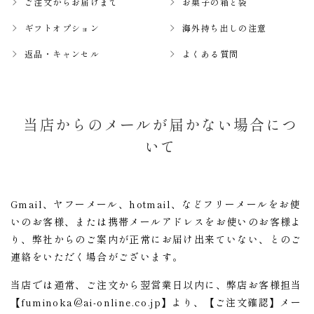
ご注文からお届けまで
お菓子の箱と袋
ギフトオプション
海外持ち出しの注意
返品・キャンセル
よくある質問
当店からのメールが届かない場合につ
いて
Gmail、ヤフーメール、hotmail、などフリーメールをお使
いのお客様、または携帯メールアドレスをお使いのお客様よ
り、弊社からのご案内が正常にお届け出来ていない、とのご
連絡をいただく場合がございます。
当店では通常、ご注文から翌営業日以内に、弊店お客様担当
【fuminoka@ai-online.co.jp】より、【ご注文確認】メー