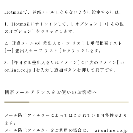
Hotmailで、迷惑メールにならないように設定するには、
1．Hotmailにサインインして、[ オプション ]→[ その他
のオプション] をクリックします。
2．迷惑メールの[ 差出人セーフ リストと受信拒否リスト
]→[ 差出人セーフ リスト ]をクリックします。
3．[許可する差出人またはドメイン]に当店のドメイン[ ai-
online.co.jp ]を入力し追加ボタンを押して終了です。
携帯メールアドレスをお使いのお客様へ
メール防止フィルターによってはじかれている可能性があり
ます。
メール防止フィルターをご利用の場合は、[ ai-online.co.jp