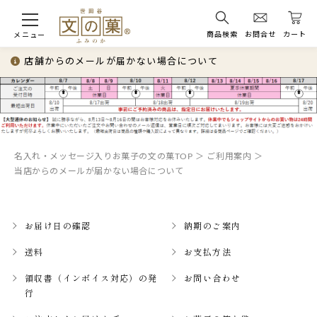
商品検索
お問合せ
カート
メニュー
店舗からのメールが届かない場合について
名入れ・メッセージ入りお菓子の文の菓TOP
ご利用案内
当店からのメールが届かない場合について
お届け日の確認
納期のご案内
送料
お支払方法
領収書（インボイス対応）の発
お問い合わせ
行