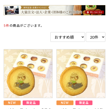
5件
の商品がございます。
NEW
限定品
NEW
限定品