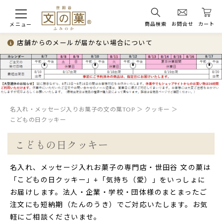
商品検索
お問合せ
カート
メニュー
店舗からのメールが届かない場合について
名入れ・メッセージ入りお菓子の文の菓TOP
クッキー
こどもの日クッキー
こどもの日クッキー
名入れ、メッセージ入れお菓子の専門店・世田谷 文の菓は
「こどもの日クッキー」+「気持ち（愛）」をいっしょに
お届けします。法人・企業・学校・団体様のまとまったご
注文にも短納期（たんのうき）でご対応いたします。お気
軽にご相談くださいませ。