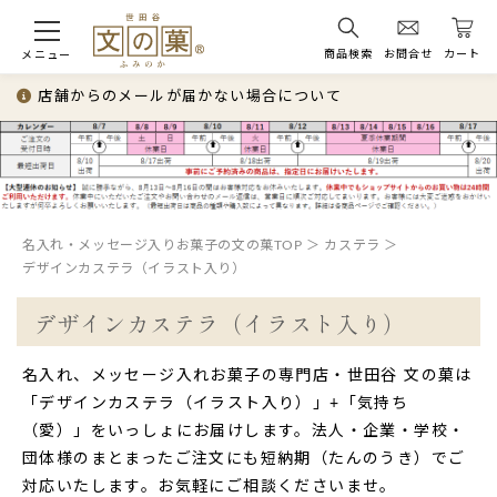
商品検索
お問合せ
カート
メニュー
店舗からのメールが届かない場合について
名入れ・メッセージ入りお菓子の文の菓TOP
カステラ
デザインカステラ（イラスト入り）
デザインカステラ（イラスト入り）
名入れ、メッセージ入れお菓子の専門店・世田谷 文の菓は
「デザインカステラ（イラスト入り）」+「気持ち
（愛）」をいっしょにお届けします。法人・企業・学校・
団体様のまとまったご注文にも短納期（たんのうき）でご
対応いたします。お気軽にご相談くださいませ。