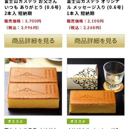
富士山カステラ お父さん
富士山カステラ オリジナ
いつも ありがとう (0.6号)
ル メッセージ入り (0.6号)
2本入 短納期
1本入 短納期
販売価格：3,700円
販売価格：2,100円
（税込：3,996円）
（税込：2,268円）
オススメ
オススメ