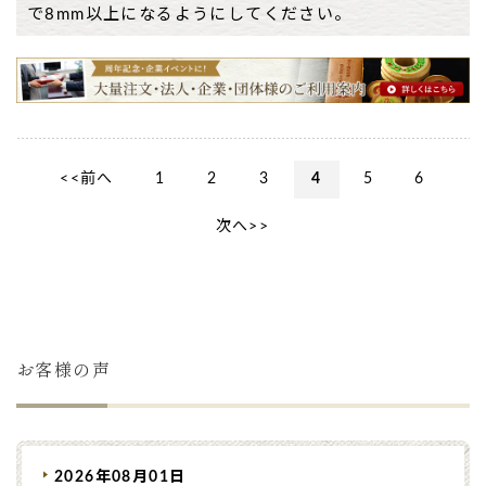
で8mm以上になるようにしてください。
<<前へ
1
2
3
4
5
6
次へ>>
お客様の声
2026年08月01日