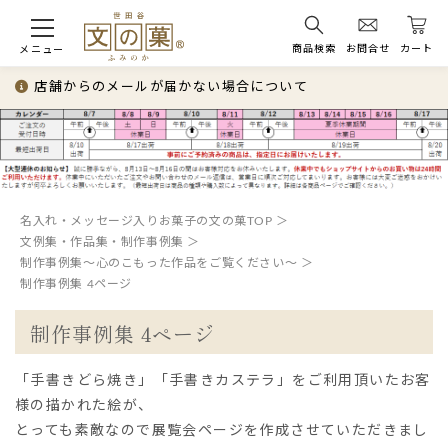
商品検索
お問合せ
カート
メニュー
店舗からのメールが届かない場合について
名入れ・メッセージ入りお菓子の文の菓TOP
文例集・作品集・制作事例集
制作事例集～心のこもった作品をご覧ください～
制作事例集 4ページ
制作事例集 4ページ
「手書きどら焼き」「手書きカステラ」をご利用頂いたお客
様の描かれた絵が、
とっても素敵なので展覧会ページを作成させていただきまし