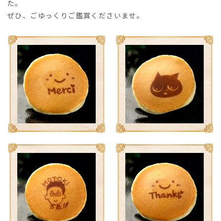
た。
ぜひ、ごゆっくりご鑑賞くださいませ。