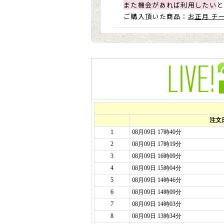
また機会があれば利用したい
と
ご購入頂いた商品：
お正月 チ
2020年01月06日
喜ばれました
。
お正月イラスト入りどら焼きと
年末近くの注文でしたが、こち
今度は自宅用にも欲しいと思っ
ご購入頂いた商品：
お正月 チ