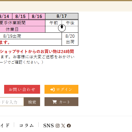
お問い合わせ
ログイン
検索
カート
イド
コラム
SNS