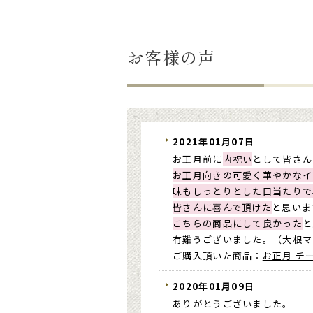
お客様の声
2021年01月07日
お正月前に
内祝い
として皆さん
お正月向きの可愛く華やかなイ
味もしっとりとした口当たりで
皆さんに喜んで頂けた
と思いま
こちらの商品にして良かった
と
有難うございました。（大根マ
ご購入頂いた商品：
お正月 チ
2020年01月09日
ありがとうございました。