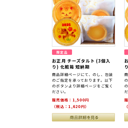
限定品
お正月 チーズタルト (3個入
り) 化粧箱 短納期
商品詳細ページにて、のし、包装
のご指定を承っております。以下
のボタンより詳細ページをご覧く
ださい。
販売価格：1,500円
販
（税込：1,620円）
（