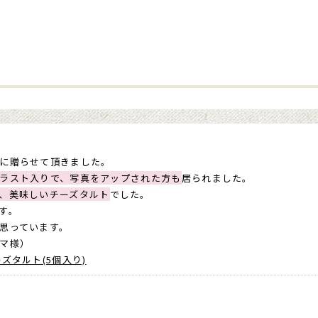
に贈らせて頂きました。
ラスト入りで、写真をアップされた方も
居られました。
、美味しいチーズタルト
でした。
す。
思っています。
マ様）
ーズタルト(5個入り)