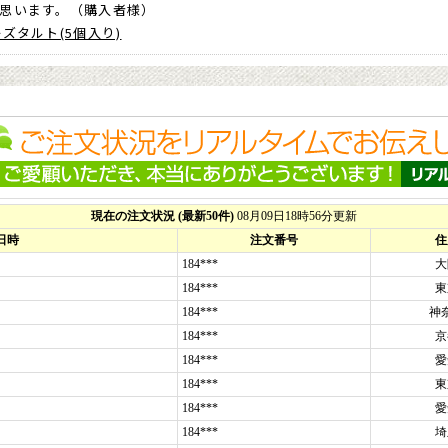
思います。（購入者様）
ーズタルト(5個入り)
一緒に、
知人へのお年賀として
注文しました。
らの希望通りお正月に届けて頂き、
先方にも喜ばれました
。
ています。（購入者様）
ーズタルト(5個入り)