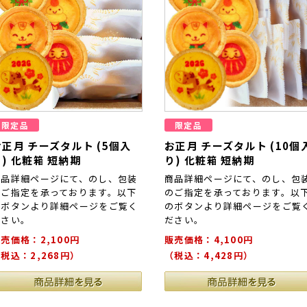
限定品
限定品
お正月 チーズタルト (5個入
お正月 チーズタルト (10個
り) 化粧箱 短納期
り) 化粧箱 短納期
商品詳細ページにて、のし、包装
商品詳細ページにて、のし、包
のご指定を承っております。以下
のご指定を承っております。以
のボタンより詳細ページをご覧く
のボタンより詳細ページをご覧
ださい。
ださい。
売価格：2,100円
販売価格：4,100円
税込：2,268円）
（税込：4,428円）