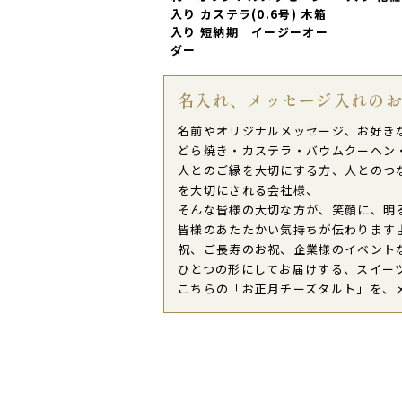
入り カステラ(0.6号) 木箱
入り 短納期 イージーオー
ダー
名入れ、メッセージ入れの
名前やオリジナルメッセージ、お好き
どら焼き・カステラ・バウムクーヘン
人とのご縁を大切にする方、人とのつ
を大切にされる会社様、
そんな皆様の大切な方が、笑顔に、明
皆様のあたたかい気持ちが伝わります
祝、ご長寿のお祝、企業様のイベント
ひとつの形にしてお届けする、スイー
こちらの「お正月チーズタルト」を、