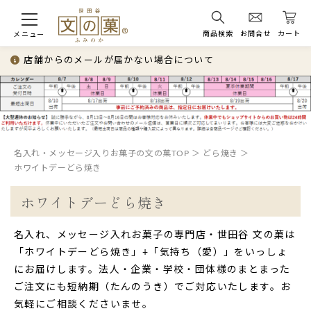
商品検索
お問合せ
カート
メニュー
店舗からのメールが届かない場合について
名入れ・メッセージ入りお菓子の文の菓TOP
どら焼き
ホワイトデーどら焼き
ホワイトデーどら焼き
名入れ、メッセージ入れお菓子の専門店・世田谷 文の菓は
「ホワイトデーどら焼き」+「気持ち（愛）」をいっしょ
にお届けします。法人・企業・学校・団体様のまとまった
ご注文にも短納期（たんのうき）でご対応いたします。お
気軽にご相談くださいませ。