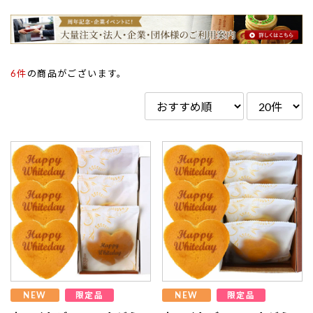
6件
の商品がございます。
NEW
限定品
NEW
限定品