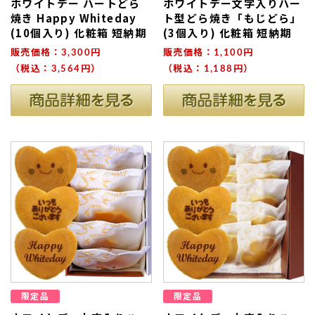
ホワイトデー ハートどら
ホワイトデー文字入りハー
焼き Happy Whiteday
ト型どら焼き「もじどら」
(10個入り) 化粧箱 短納期
(3個入り) 化粧箱 短納期
販売価格：3,300円
販売価格：1,100円
（税込：3,564円）
（税込：1,188円）
限定品
限定品