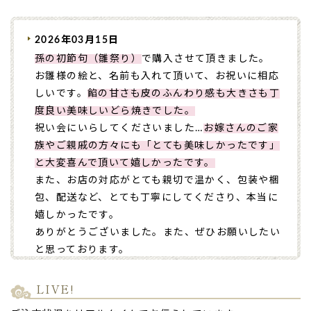
2026年03月15日
孫の初節句（雛祭り）
で購入させて頂きました。
お雛様の絵と、名前も入れて頂いて、お祝いに相応
しいです。
餡の甘さも皮のふんわり感も大きさも丁
度良い美味しいどら焼きでした。
祝い会にいらしてくださいました…
お嫁さんのご家
族やご親戚の方々にも「とても美味しかったです」
と大変喜んで頂いて嬉しかったです。
また、お店の対応がとても親切で温かく、包装や梱
包、配送など、とても丁寧にしてくださり、本当に
嬉しかったです。
ありがとうございました。また、ぜひお願いしたい
と思っております。
どうぞ宜しくお願い致します。（こまち様）
ご購入頂いた商品：
ひなまつり 名入れどら焼き(3
LIVE!
個入り)