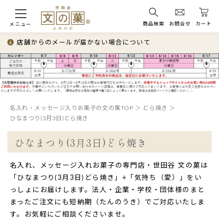
商品検索
お問合せ
カート
メニュー
店舗からのメールが届かない場合について
名入れ・メッセージ入りお菓子の文の菓TOP
どら焼き
ひなまつり(3月3日)どら焼き
ひなまつり(3月3日)どら焼き
名入れ、メッセージ入れお菓子の専門店・世田谷 文の菓は
「ひなまつり(3月3日)どら焼き」+「気持ち（愛）」をい
っしょにお届けします。法人・企業・学校・団体様のまと
まったご注文にも短納期（たんのうき）でご対応いたしま
す。お気軽にご相談くださいませ。