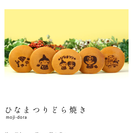
ひなまつりどら焼き
moji-dora