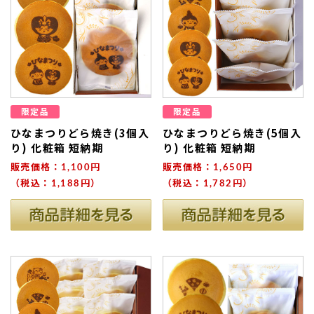
限定品
限定品
ひなまつりどら焼き(3個入
ひなまつりどら焼き(5個入
り) 化粧箱 短納期
り) 化粧箱 短納期
販売価格：1,100円
販売価格：1,650円
（税込：1,188円）
（税込：1,782円）