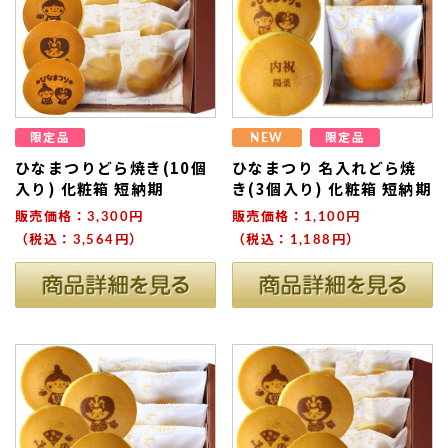
限定品
NEW
限定品
ひなまつりどら焼き(10個
ひなまつり 名入れどら焼
入り) 化粧箱 短納期
き(3個入り) 化粧箱 短納期
販売価格：3,300円
販売価格：1,100円
（税込：3,564円）
（税込：1,188円）