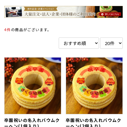
4件
の商品がございます。
卒園祝いの名入れバウムク
卒園祝いの名入れバウムク
ーヘン(1個入り)
ーヘン(2個入り)