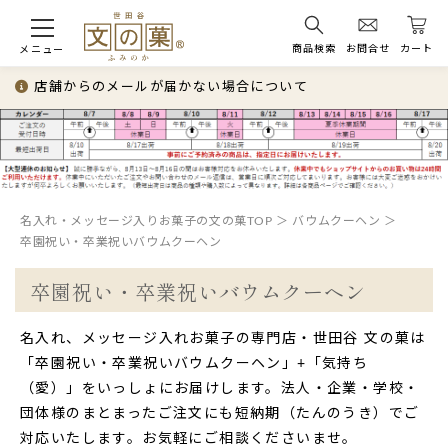
商品検索
お問合せ
カート
メニュー
店舗からのメールが届かない場合について
名入れ・メッセージ入りお菓子の文の菓TOP
バウムクーヘン
卒園祝い・卒業祝いバウムクーヘン
卒園祝い・卒業祝いバウムクーヘン
名入れ、メッセージ入れお菓子の専門店・世田谷 文の菓は
「卒園祝い・卒業祝いバウムクーヘン」+「気持ち
（愛）」をいっしょにお届けします。法人・企業・学校・
団体様のまとまったご注文にも短納期（たんのうき）でご
対応いたします。お気軽にご相談くださいませ。