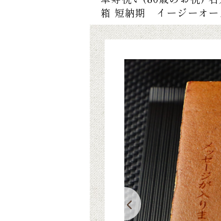
箱 短納期 イージーオー