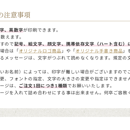
お買い物を続ける
ご注文手続きに進む
の注意事項
字、英数字
が印刷できます。
に数えます。
すので
記号、絵文字、顔文字、携帯依存文字（ハート含む）
場合は「
オリジナルロゴ商品
」や「
オリジナル手書き商品
」
るメッセージは、文字がつぶれて読めなくなります。規定の
いお名前）によっては、印字が難しい場合がございますので
更、フォントの指定、文字の大きさの変更や指定はできませ
ージは、
ご注文1回につき1種類
でお願いいたします。
ージを入れて詰め合わせにする事は出来ません。何卒ご容赦