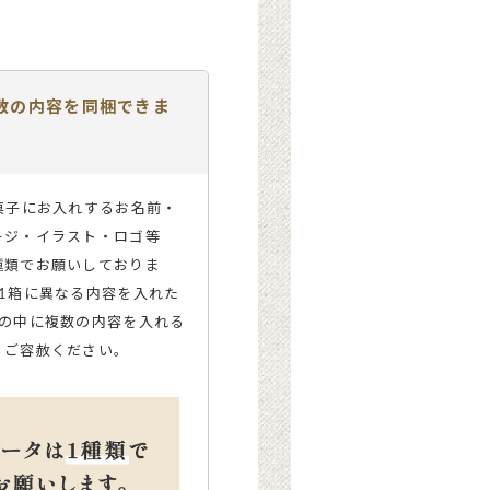
数の内容を同梱できま
菓子にお入れするお名前・
ージ・イラスト・ロゴ等
種類でお願いしておりま
箱1箱に異なる内容を入れた
箱の中に複数の内容を入れる
、ご容赦ください。