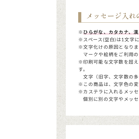
メッセージ入れ
※
ひらがな、カタカナ、漢
※スペース(空白)は1文字
※文字化けの原因となりま
マークや絵柄をご利用の
※印刷可能な文字数を超え
す。
文字（旧字、文字数の多
※この商品は、文字色の変
※カステラに入れるメッセ
個別に別の文字やメッセ