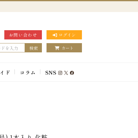
お問い合わせ
ログイン
検索
カート
イド
コラム
SNS
) 1本入り 化粧