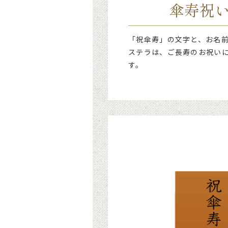
傘寿祝い
「祝傘寿」の文字と、お名
ステラは、ご長寿のお祝い
す。