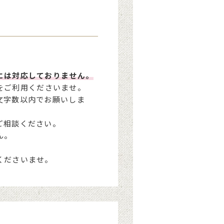
には対応しておりません。
をご利用くださいませ。
文字数以内でお願いしま
ご相談ください。
ん。
くださいませ。