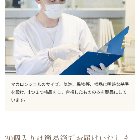
マカロンシェルのサイズ、気泡、異物等、検品に明確な基準
を設け、1つ１つ検品をし、合格したもののみを製品にして
います。
30個入りは簡易箱でお届けいたしま
ご注文手続きに進む