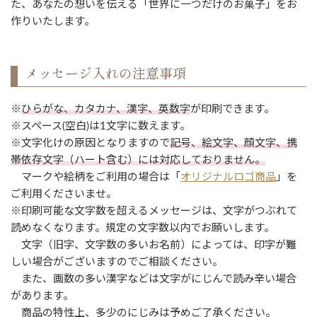
た、あなたの想いを伝える「世界に一つだけのお菓子」をお
作りいたします。
メッセージ入れの注意事項
※
ひらがな、カタカナ、漢字、英数字
が印刷できます。
※スペース(空白)は1文字に数えます。
※文字化けの原因となりますので
記号、絵文字、顔文字、携
帯依存文字（ハート含む）には対応しておりません。
マークや絵柄をご利用の場合は「
オリジナルロゴ商品
」を
ご利用くださいませ。
※印刷可能な文字数を超えるメッセージは、文字がつぶれて
読めなくなります。規定の文字数以内でお願いします。
文字（旧字、文字数の多いお名前）によっては、印字が難
しい場合がございますのでご相談ください。
また、画数の多い漢字などは文字がにじんで読み辛い場合
があります。
商品の特性上、多少のにじみは予めご了承ください。