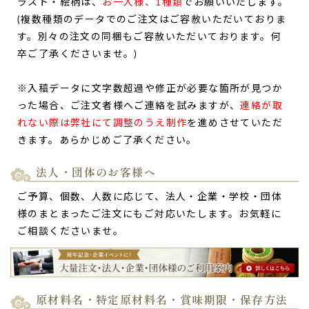
ラスト・絵柄は、
お一人様、1種類
でお願いいたします。
(複数種類のデータでのご注文はご容赦いただいておりま
す。別々の注文の同梱もご容赦いただいております。何
卒ご了承くださいませ。)
※入稿データに文字数超過や修正が必要な箇所が見つか
った場合、ご注文者様へご連絡を試みますが、
連絡が取
れない際は弊社にて調整のうえ制作
を進めさせていただ
きます。あらかじめご了承ください。
法人・団体のお客様へ
ご予算、個数、人数に応じて、法人・企業・学校・団体
様のまとまったご注文にもご対応いたします。お気軽に
ご相談くださいませ。
原材料名・特定原材料名・賞味期限・保存方法