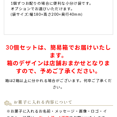
1個ずつお配りの場合に便利な小分け袋です。
オプションでお選びいただけます。
(袋サイズ:幅180×高さ200×奥行40mm)
30個セットは、簡易箱でお届けいたし
ます。
箱のデザインは店舗おまかせとなりま
すので、予めご了承ください。
箱は2箱以上に分かれる場合がございます。何卒ご了承くだ
さい。
お菓子に入れる内容について
※お菓子に入れるお名前・メッセージ・画像・ロゴ・イ