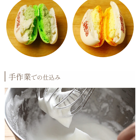
手作業
での仕込み