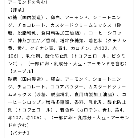
アーモンドを含む）
【抹茶】
砂糖（国内製造）、卵白、アーモンド、ショートニン
グ、チョコレート、カスタードクリームミックス（砂
糖、脱脂粉乳、食用精製加工油脂）、コーヒーシロッ
プ、抹茶加工品／香料、増粘多糖類、着色料（クチナシ
黄、黄4、クチナシ青、青1、カロチン、赤102、赤
106）、乳化剤、酸化防止剤（トコフェロール、ビタミ
ンC）、（一部に卵・乳成分・大豆・アーモンドを含む）
【メープル】
砂糖（国内製造）、卵白、アーモンド、ショートニン
グ、チョコレート、ココアパウダー、カスタードクリー
ムミックス（砂糖、脱脂粉乳、食用精製加工油脂）、コ
ーヒーシロップ／増粘多糖類、香料、乳化剤、酸化防止
剤（トコフェロール）、着色料（カロチン、青1、黄4、
赤102、赤106）、（一部に卵・乳成分・大豆・アーモン
ドを含む）
【バナナ】