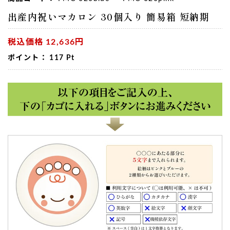
出産内祝いマカロン 30個入り 簡易箱 短納期
税込価格
12,636円
ポイント：
117
Pt