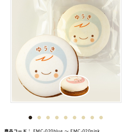
商品コード：
FMC-020blue ～ FMC-020pink