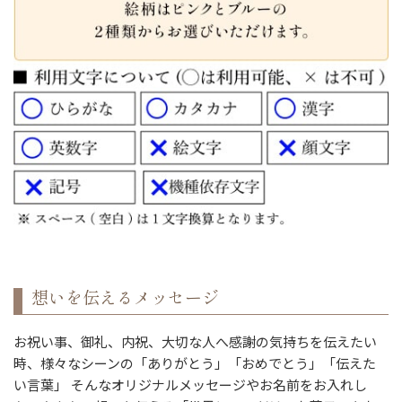
想いを伝えるメッセージ
お祝い事、御礼、内祝、大切な人へ感謝の気持ちを伝えたい
時、様々なシーンの「ありがとう」「おめでとう」「伝えた
い言葉」 そんなオリジナルメッセージやお名前をお入れし