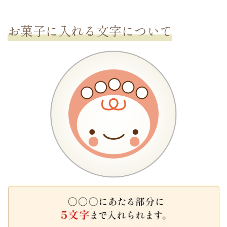
お菓子に入れる文字
について