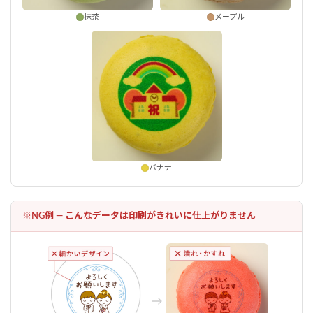
抹茶
メープル
バナナ
※NG例 — こんなデータは印刷がきれいに仕上がりません
ご注文手続きに進む