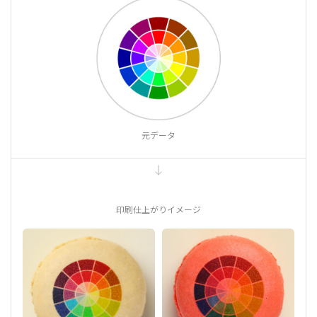
元データ
印刷仕上がりイメージ