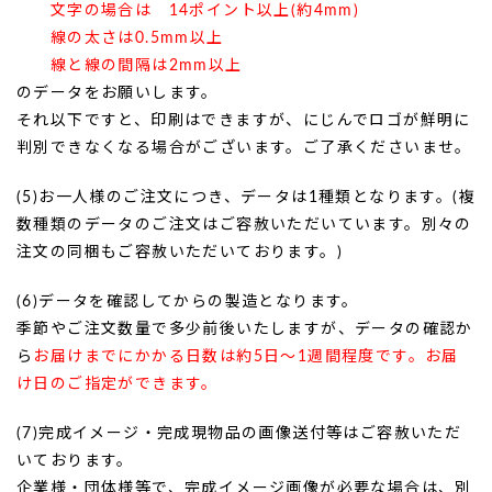
文字の場合は 14ポイント以上(約4mm)
線の太さは0.5mm以上
線と線の間隔は2mm以上
のデータをお願いします。
それ以下ですと、印刷はできますが、にじんでロゴが鮮明に
判別できなくなる場合がございます。ご了承くださいませ。
(5)お一人様のご注文につき、データは1種類となります。(複
数種類のデータのご注文はご容赦いただいています。別々の
注文の同梱もご容赦いただいております。)
(6)データを確認してからの製造となります。
季節やご注文数量で多少前後いたしますが、データの確認か
ら
お届けまでにかかる日数は約5日〜1週間程度です。お届
け日のご指定ができます。
(7)完成イメージ・完成現物品の画像送付等はご容赦いただ
いております。
企業様・団体様等で、完成イメージ画像が必要な場合は、別