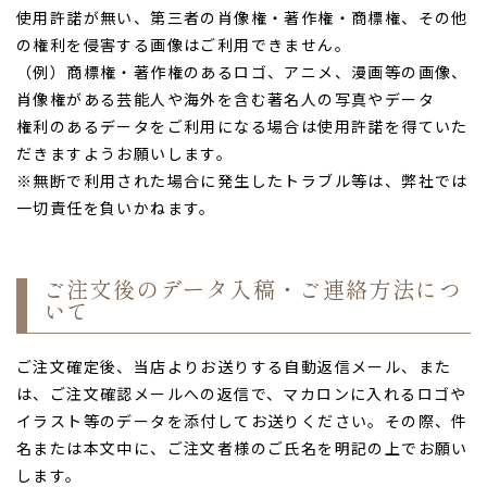
使用許諾が無い、第三者の肖像権・著作権・商標権、その他
の権利を侵害する画像はご利用できません。
（例）商標権・著作権のあるロゴ、アニメ、漫画等の画像、
肖像権がある芸能人や海外を含む著名人の写真やデータ
権利のあるデータをご利用になる場合は使用許諾を得ていた
だきますようお願いします。
※無断で利用された場合に発生したトラブル等は、弊社では
一切責任を負いかねます。
ご注文後のデータ入稿・ご連絡方法につ
いて
ご注文確定後、当店よりお送りする自動返信メール、また
は、ご注文確認メールへの返信で、マカロンに入れるロゴや
イラスト等のデータを添付してお送りください。その際、件
名または本文中に、ご注文者様のご氏名を明記の上でお願い
します。