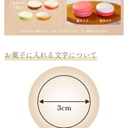
お菓子に入れる文字
について