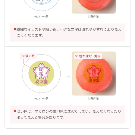
元データ
印刷後
お買い物を続ける
✕
繊細なイラストや細い線、小さな文字は潰れやかすれにより見え
にくくなります。
元データ
印刷後
✕
淡い色は、マカロンの生地色に沈んでしまい、見えなくなったり
濁って見える場合があります。