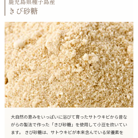
鹿児島県種子島産
きび砂糖
大自然の恵みをいっぱいに浴びて育ったサトウキビから昔な
がらの製法で作った「きび砂糖」を使用して小豆を炊いてい
ます。 きび砂糖は、サトウキビが本来含んでいる栄養素を