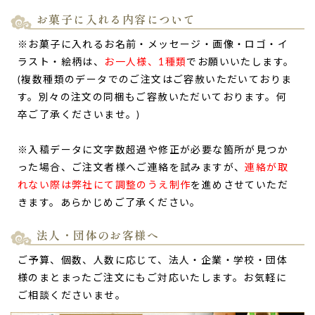
お菓子に入れる内容について
※お菓子に入れるお名前・メッセージ・画像・ロゴ・イ
ラスト・絵柄は、
お一人様、1種類
でお願いいたします。
(複数種類のデータでのご注文はご容赦いただいておりま
す。別々の注文の同梱もご容赦いただいております。何
卒ご了承くださいませ。)
※入稿データに文字数超過や修正が必要な箇所が見つか
った場合、ご注文者様へご連絡を試みますが、
連絡が取
れない際は弊社にて調整のうえ制作
を進めさせていただ
きます。あらかじめご了承ください。
法人・団体のお客様へ
ご予算、個数、人数に応じて、法人・企業・学校・団体
様のまとまったご注文にもご対応いたします。お気軽に
ご相談くださいませ。