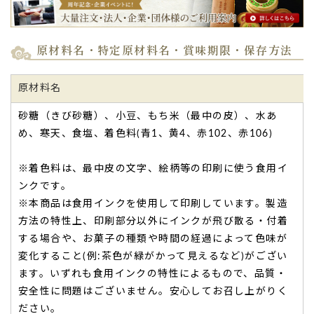
原材料名・特定原材料名・賞味期限・保存方法
原材料名
砂糖（きび砂糖）、小豆、もち米（最中の皮）、水あ
め、寒天、食塩、着色料(青1、黄4、赤102、赤106)
※着色料は、最中皮の文字、絵柄等の印刷に使う食用イ
ンクです。
※本商品は食用インクを使用して印刷しています。製造
方法の特性上、印刷部分以外にインクが飛び散る・付着
する場合や、お菓子の種類や時間の経過によって色味が
変化すること(例:茶色が緑がかって見えるなど)がござい
ます。いずれも食用インクの特性によるもので、品質・
安全性に問題はございません。安心してお召し上がりく
ださい。