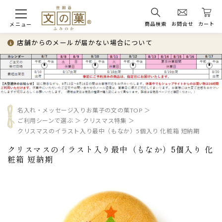
商品検索
お問合せ
カート
メニュー
店舗からのメールが届かない場合について
名入れ・メッセージ入りお菓子の文の菓TOP
ご利用シーンで選ぶ
クリスマス特集
クリスマスのイラスト入り最中（もなか）5個入り 化粧箱 短納期
クリスマスのイラスト入り最中（もなか）5個入り 化
粧箱 短納期