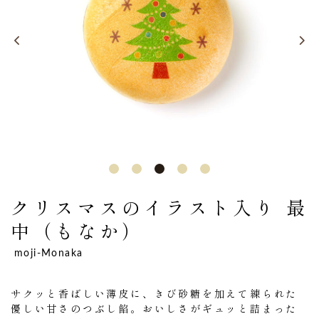
クリスマスのイラスト入り
最
中（もなか）
moji-Monaka
サクッと香ばしい薄皮に、きび砂糖を加えて練られた
優しい甘さのつぶし餡。おいしさがギュッと詰まった