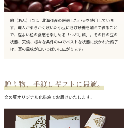
餡（あん）には、北海道産の厳選した小豆を使用していま
す。職人が柔らかく炊いた小豆にきび砂糖を加えて練ること
で、程よい粒の食感を楽しめる「つぶし餡」。その日の豆の
状態、天候、様々な条件の中でベストな状態に炊かれた餡子
は、豆の風味が口いっぱいに広がります。
贈り物、手渡しギフトに最適。
文の菓オリジナル化粧箱でお届けいたします。