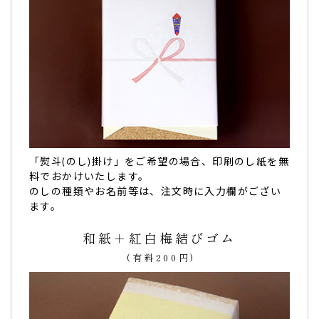
お買い物を続ける
「熨斗(のし)掛け」をご希望の場合、印刷のし紙を無
料でおかけいたします。
のしの種類やお名前等は、注文時に入力欄がござい
ます。
和紙＋紅白梅結びゴム
(有料200円)