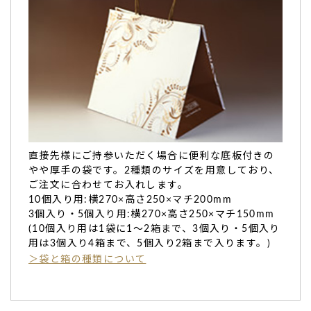
直接先様にご持参いただく場合に便利な底板付きの
やや厚手の袋です。2種類のサイズを用意しており、
ご注文に合わせてお入れします。
10個入り用:横270×高さ250×マチ200mm
3個入り・5個入り用:横270×高さ250×マチ150mm
(10個入り用は1袋に1～2箱まで、3個入り・5個入り
用は3個入り4箱まで、5個入り2箱まで入ります。)
＞袋と箱の種類について