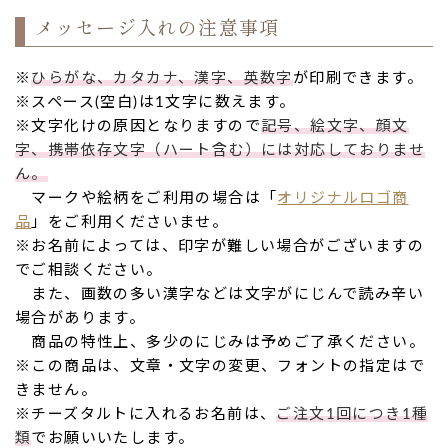
メッセージ入れの注意事項
※
ひらがな、カタカナ、漢字、英数字
が印刷できます。
※スペース(空白)は1文字に数えます。
※文字化けの原因となりますので
記号、絵文字、顔文
字、携帯依存文字（ハート含む）には対応しておりませ
ん。
マークや絵柄をご利用の場合は「
オリジナルロゴ商
品
」をご利用くださいませ。
※お名前によっては、印字が難しい場合がございますの
でご相談ください。
また、画数の多い漢字などは文字がにじんで読み辛い
場合があります。
商品の特性上、多少のにじみは予めご了承ください。
※この商品は、文章・文字の変更、フォントの指定はで
きません。
※チーズタルトに入れるお名前は、
ご注文1回につき1種
類
でお願いいたします。