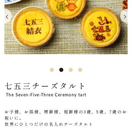
七五三チーズタルト
The Seven-Five-Three Ceremony tart
お子様、お孫様、甥御様、姪御様の3歳、5歳、7歳のお
祝いに。
世界にひとつだけの名入れチーズタルト