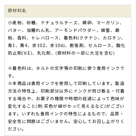
原材料名
小麦粉、砂糖、ナチュラルチーズ、鶏卵、マーガリン、
バター、加糖れん乳、アーモンドパウダー、蜂蜜、澱
粉、香料、トレハロース、着色料(クチナシ、カロチン、
青1、黄4、赤102、赤106)、膨張剤、セルロース、酸化
防止剤(V.E)、乳化剤、(原材料の一部に大豆を含む)
※着色料は、タルトの文字等の印刷に使う食用インクで
す。
※本商品は食用インクを使用して印刷しています。製造
方法の特性上、印刷部分以外にインクが飛び散る・付着
する場合や、お菓子の種類や時間の経過によって色味が
変化すること(例:茶色が緑がかって見えるなど)がござい
ます。いずれも食用インクの特性によるもので、品質・
安全性に問題はございません。安心してお召し上がりく
ださい。