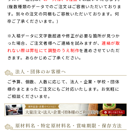
ご購入頂いた商品：
七五三 内祝 名入れ チーズタルト(5個入
(複数種類のデータでのご注文はご容赦いただいておりま
り)
す。別々の注文の同梱もご容赦いただいております。何
卒ご了承くださいませ。)
※入稿データに文字数超過や修正が必要な箇所が見つか
った場合、ご注文者様へご連絡を試みますが、
連絡が取
れない際は弊社にて調整のうえ制作
を進めさせていただ
きます。あらかじめご了承ください。
法人・団体のお客様へ
ご予算、個数、人数に応じて、法人・企業・学校・団体
様のまとまったご注文にもご対応いたします。お気軽に
ご相談くださいませ。
原材料名・特定原材料名・賞味期限・保存方法