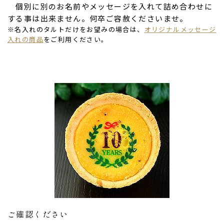
個別に別のお名前やメッセージを入れて詰め合わせに
する事は出来ません。何卒ご容赦くださいませ。
※名入れのタルトだけをお望みの場合は、
オリジナルメッセージ
入れの商品
をご利用ください。
ご確認ください