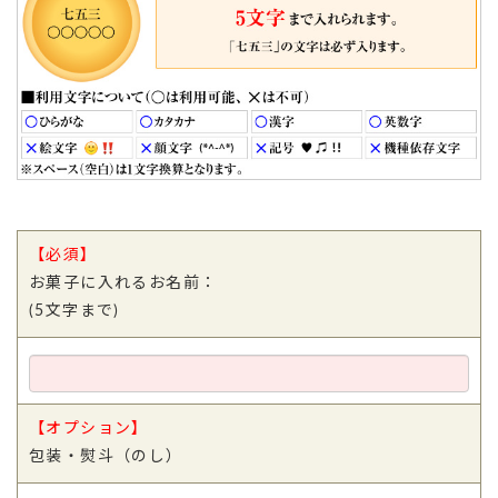
【必須】
お菓子に入れるお名前：
(5文字まで)
【オプション】
包装・熨斗（のし）