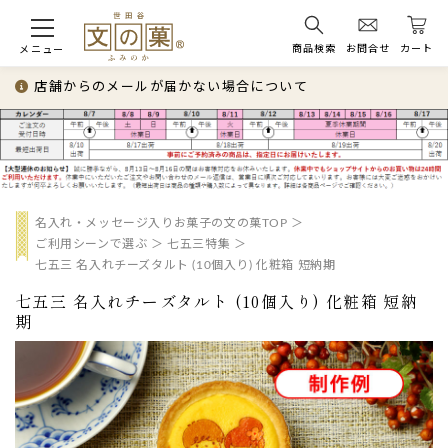
商品検索
お問合せ
カート
メニュー
店舗からのメールが届かない場合について
名入れ・メッセージ入りお菓子の文の菓TOP
ご利用シーンで選ぶ
七五三特集
七五三 名入れチーズタルト (10個入り) 化粧箱 短納期
七五三 名入れチーズタルト (10個入り) 化粧箱 短納
期