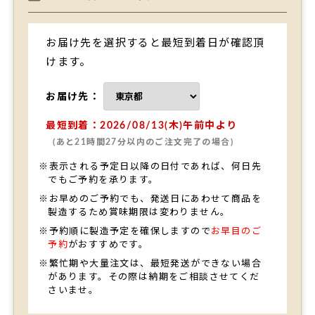
お届け先を選択すると最短到着日が確認頂
けます。
お届け先：
最短到着：2026/08/13(木)午前中より
(あと21時間27分以内のご注文完了の場合)
※表示される予定日以降の日付であれば、何日先
でもご予約を承ります。
※お早めのご予約でも、発送日にあわせて商品を
製造するため賞味期限は変わりません。
TOP
※予約順に製造予定を確保しますので
お早目のご
予約
がおすすめです。
※繁忙期や大量注文は、最短発送ができない場合
があります。その際は納期をご相談させてくだ
さいませ。