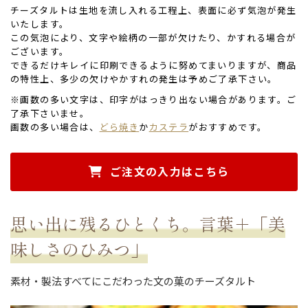
チーズタルトは生地を流し入れる工程上、表面に必ず気泡が発生
いたします。
この気泡により、文字や絵柄の一部が欠けたり、かすれる場合が
ございます。
できるだけキレイに印刷できるように努めてまいりますが、商品
の特性上、多少の欠けやかすれの発生は予めご了承下さい。
※画数の多い文字は、印字がはっきり出ない場合があります。ご
了承下さいませ。
画数の多い場合は、
どら焼き
か
カステラ
がおすすめです。
ご注文の入力はこちら
思い出に残るひとくち。言葉＋「美
味しさのひみつ」
素材・製法すべてにこだわった文の菓のチーズタルト