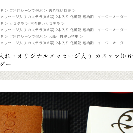
P
ご利用シーンで選ぶ
古希祝い特集
メッセージ入り カステラ(0.6号) 2本入り 化粧箱 短納期 イージーオーダー
P
カステラ
古希祝いカステラ
メッセージ入り カステラ(0.6号) 2本入り 化粧箱 短納期 イージーオーダー
P
ご利用シーンで選ぶ
お誕生日祝い特集
メッセージ入り カステラ(0.6号) 2本入り 化粧箱 短納期 イージーオーダー
名入れ・オリジナルメッセージ入り カステラ(0.6号
ダー