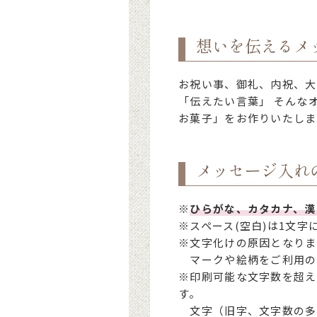
想いを伝えるメ
お祝い事、御礼、内祝、大
「伝えたい言葉」 そんな
お菓子」をお作りいたしま
メッセージ入れ
※
ひらがな、カタカナ、漢
※スペース(空白)は1文字
※文字化けの原因となりま
マークや絵柄をご利用の
※印刷可能な文字数を超え
す。
文字（旧字、文字数の多