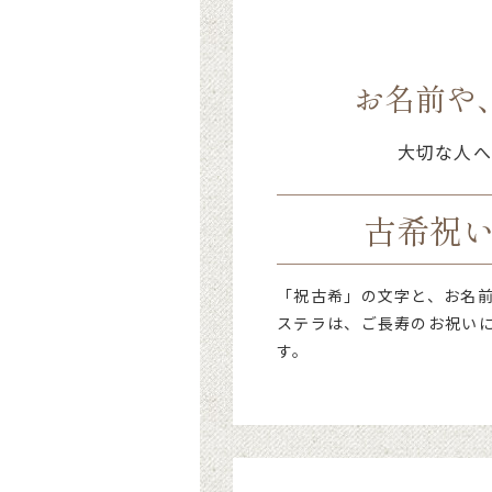
お名前や
大切な人へ
古希祝い
「祝古希」の文字と、お名
ステラは、ご長寿のお祝い
す。