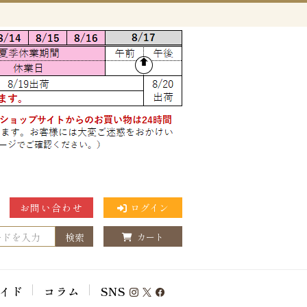
お問い合わせ
ログイン
検索
カート
イド
コラム
SNS