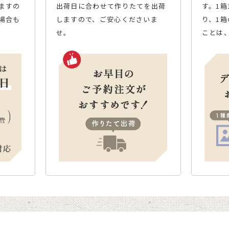
ますの
出荷日に合わせて作りたてを出荷
す。1
場合も
しますので、ご安心くださいま
り、1
せ。
ことは