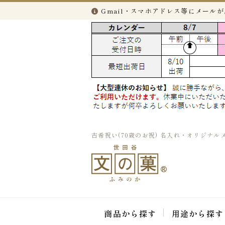
Gmail・スマホアドレス等にメール
古希祝い(70歳のお祝) 名入れ・オリジナルメ
商品から探す
用途から探す