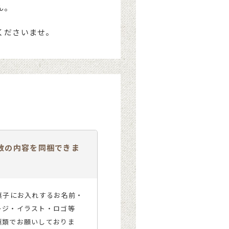
ん。
くださいませ。
数の内容を同梱できま
菓子にお入れするお名前・
ージ・イラスト・ロゴ等
種類でお願いしておりま