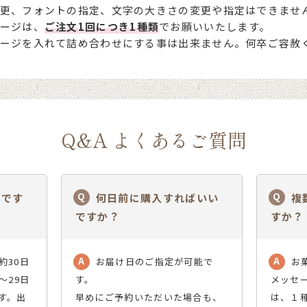
更、フォントの指定、文字の大きさの変更や指定はできませ
ージは、
ご注文1回につき1種類
でお願いいたします。
ージを入れて詰め合わせにする事は出来ません。何卒ご容赦
Q&A よくあるご質問
でです
何日前に購入すればいい
複
ですか？
すか？
約30日
お届け日のご指定が可能で
お
～29日
す。
メッセ
す。出
早めにご予約いただいた場合も、
は、１