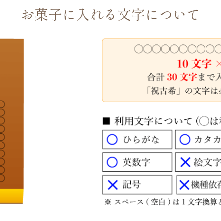
お菓子に入れる文字
について