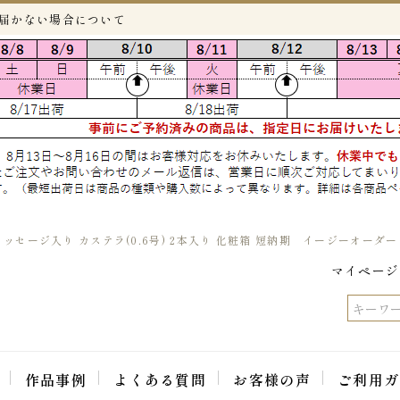
が届かない場合について
ッセージ入り カステラ(0.6号) 2本入り 化粧箱 短納期 イージーオーダー
マイページ
作品事例
よくある質問
お客様の声
ご利用ガ