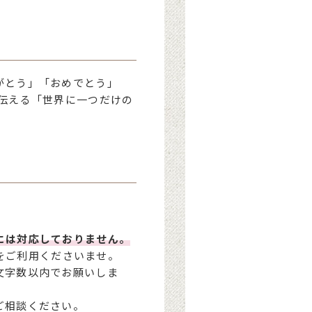
がとう」「おめでとう」
伝える「世界に一つだけの
には対応しておりません。
をご利用くださいませ。
文字数以内でお願いしま
ご相談ください。