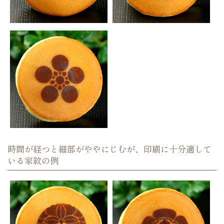
時間が経つと細部がややにじむが、印刷に十分適して
いる家紋の例