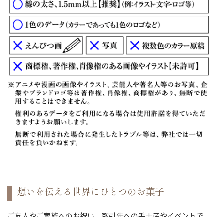
想いを伝える世界にひとつのお菓子
ご友人やご家族へのお祝い、取引先への手土産やイベントで