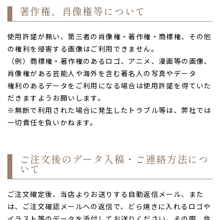
著作権、肖像権等について
使用許諾が無い、第三者の肖像権・著作権・商標権、その他
の権利を侵害する画像はご利用できません。
（例）商標権・著作権のあるロゴ、アニメ、漫画等の画像、
肖像権がある芸能人や海外を含む著名人の写真やデータ
権利のあるデータをご利用になる場合は使用許諾を得ていた
だきますようお願いします。
※無断で利用された場合に発生したトラブル等は、弊社では
一切責任を負いかねます。
ご注文後のデータ入稿・ご連絡方法につ
TOP
いて
ご注文確定後、当店よりお送りする自動返信メール、また
は、ご注文確認メールへの返信で、どら焼きに入れるロゴや
イラスト等のデータを添付してお送りください。その際、件