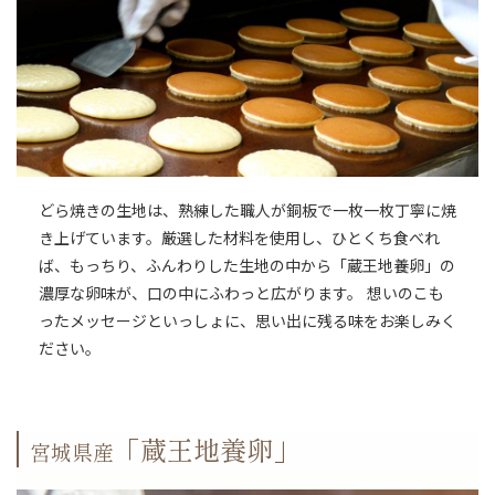
どら焼きの生地は、熟練した職人が銅板で一枚一枚丁寧に焼
き上げています。厳選した材料を使用し、ひとくち食べれ
ば、もっちり、ふんわりした生地の中から「蔵王地養卵」の
濃厚な卵味が、口の中にふわっと広がります。 想いのこも
ったメッセージといっしょに、思い出に残る味をお楽しみく
ださい。
「蔵王地養卵」
宮城県産