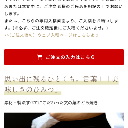
名または本文中に、ご注文者様のご氏名を明記の上でお願い
します。
または、こちらの専用入稿画面より、ご入稿をお願いしま
す。(※必ず、ご注文確定後にご入稿くださいませ。)
>>(ご注文後の）ウェブ入稿ページはこちらより
ご注文の入力はこちら
思い出に残るひとくち。言葉＋「美
味しさのひみつ」
素材・製法すべてにこだわった文の菓のどら焼き