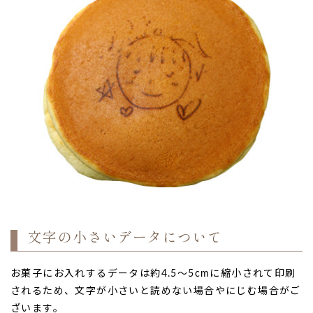
お買い物を続ける
文字の小さいデータについて
お菓子にお入れするデータは約4.5～5cmに縮小されて印刷
されるため、文字が小さいと読めない場合やにじむ場合がご
ざいます。