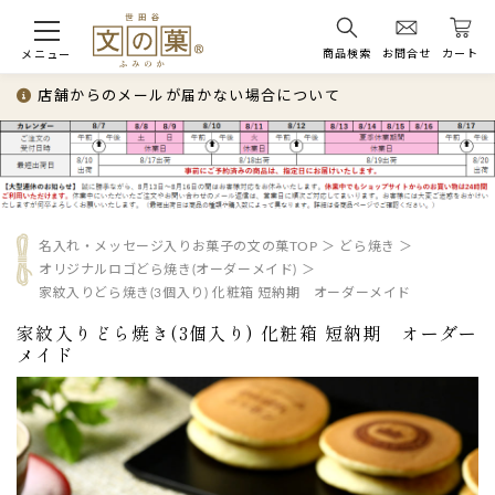
商品検索
お問合せ
カート
メニュー
店舗からのメールが届かない場合について
名入れ・メッセージ入りお菓子の文の菓TOP
どら焼き
オリジナルロゴどら焼き(オーダーメイド)
家紋入りどら焼き(3個入り) 化粧箱 短納期 オーダーメイド
家紋入りどら焼き(3個入り) 化粧箱 短納期 オーダー
メイド