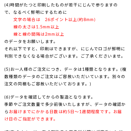
(4)時間がたつと印刷したものが若干にじんで参りますの
で、なるべく鮮明にするために
文字の場合は 26ポイント以上(約8mm)
線の太さは1.5mm以上
線と線の間隔は2mm以上
のデータをお願いします。
それ以下ですと、印刷はできますが、にじんでロゴが鮮明に
判別できなくなる場合がございます。ご了承くださいませ。
(5)お一人様のご注文につき、データは1種類となります。(複
数種類のデータのご注文はご容赦いただいています。別々の
注文の同梱もご容赦いただいております。)
(6)データを確認してからの製造となります。
季節やご注文数量で多少前後いたしますが、データの確認か
ら
お届けまでにかかる日数は約5日〜1週間程度です。お届
け日のご指定ができます。