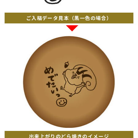
ご入稿データ見本（黒一色の場合）
出来上がりのどら焼きのイメージ