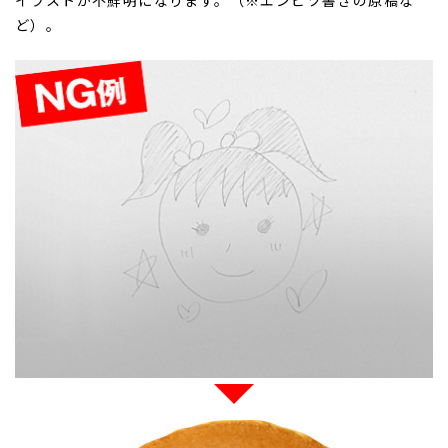
イラストが不鮮明になります。（※エンピツ書きの原稿な
ど）。
ご注文手続きに進む