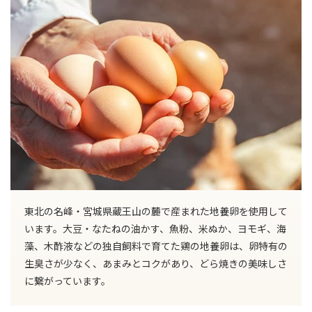
東北の名峰・宮城県蔵王山の麓で産まれた地養卵を使用して
います。大豆・なたねの油かす、魚粉、米ぬか、ヨモギ、海
藻、木酢液などの独自飼料で育てた鶏の地養卵は、卵特有の
生臭さが少なく、あまみとコクがあり、どら焼きの美味しさ
に繋がっています。