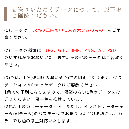
お送りいただくデータについて、以下を
ご確認ください。
(1)データは
5cmの正円の中に入る大きさのもの
をご用
意ください。
(2)データの種類は
JPG、GIF、BMP、PNG、AI、PSD
のいずれかでお願いいたします。その他のデータはご容赦く
ださい。
(3)色は、1色(焼印風の濃い茶色)での印刷になります。グラ
デーションのかかったデータはご容赦ください。
1色での印刷になりますので、濃淡のない1色のデータをお
送りください。黒一色を推奨しています。
(2色以上のカラーデータ不可。ただし、イラストレーターデ
ータ(Aiデータ)のパスデータでお送りいただける場合は、カ
ラーでも色の修正対応いたします。)