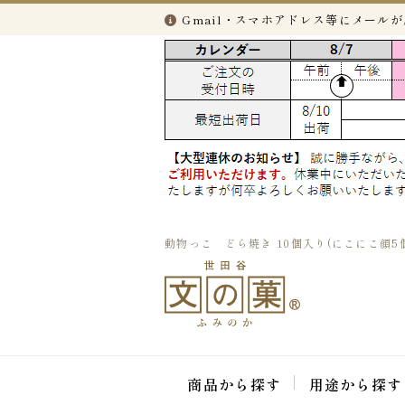
Gmail・スマホアドレス等にメール
動物っこ どら焼き 10個入り(にこにこ顔5
商品から探す
用途から探す