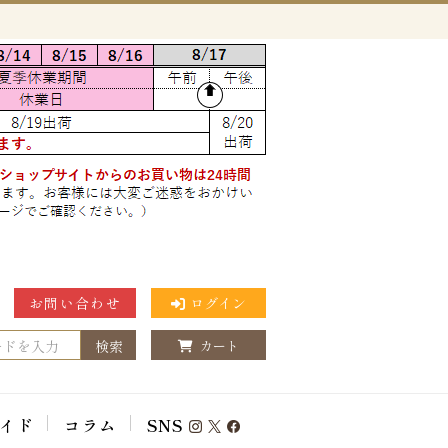
お問い合わせ
ログイン
検索
カート
イド
コラム
SNS