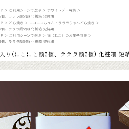
P
ご利用シーンで選ぶ
ホワイトデー特集
5個、ラララ顔5個) 化粧箱 短納期
P
どら焼き
ニコニコちゃん・ラララちゃんどら焼き
5個、ラララ顔5個) 化粧箱 短納期
P
ご利用シーンで選ぶ
猫（ねこ）のお菓子特集
5個、ラララ顔5個) 化粧箱 短納期
入り(にこにこ顔5個、ラララ顔5個) 化粧箱 短