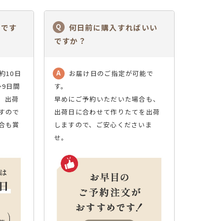
でです
何日前に購入すればいい
ですか？
約10日
お届け日のご指定が可能で
～9日間
す。
。出荷
早めにご予約いただいた場合も、
すので
出荷日に合わせて作りたてを出荷
合も賞
しますので、ご安心くださいま
せ。