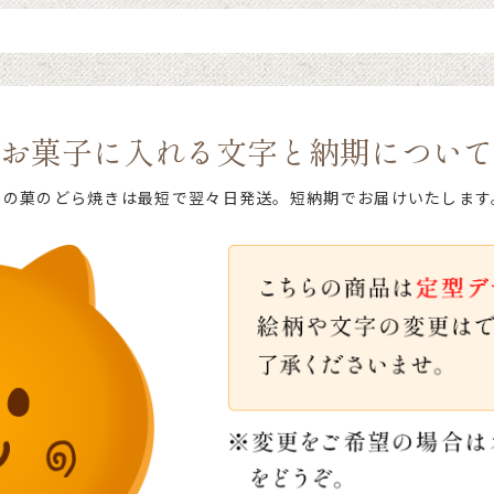
お買い物を続ける
ご注文手続きに進む
お菓子に入れる文字と納期について
文の菓のどら焼きは最短で翌々日発送。短納期でお届けいたします