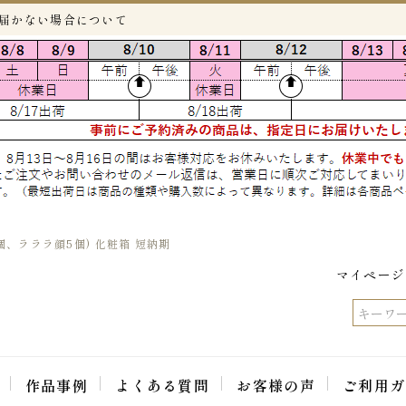
が届かない場合について
個、ラララ顔5個) 化粧箱 短納期
マイページ
作品事例
よくある質問
お客様の声
ご利用ガ