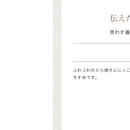
伝え
思わず誰
ふわふわのどら焼きににっ
すすめです。