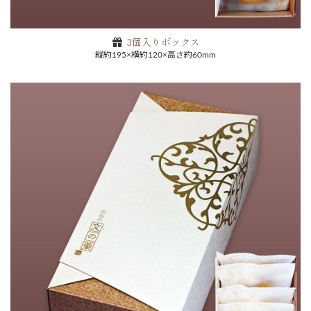
3個入りボックス
縦約195×横約120×高さ約60mm
ご注文手続きに進む