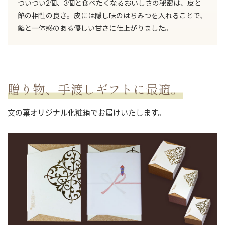
ついつい2個、3個と食べたくなるおいしさの秘密は、皮と
餡の相性の良さ。皮には隠し味のはちみつを入れることで、
餡と一体感のある優しい甘さに仕上がりました。
贈り物、手渡しギフトに最適。
文の菓オリジナル化粧箱でお届けいたします。