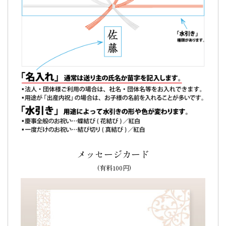
(5個入り)
おじいちゃんから電話で嬉しいと言っていただけま
した(^^)
おじいちゃんから
電話で嬉しいと言って
いただけました(^^)
メッセージの件で変更だったりがあり、丁寧に電話で対応し
ていただきました。
確認メールもしていただいてとても親切でした。
メッセージカード
ありがとうございましたm(__)m（購入者様）
(有料100円)
ご購入頂いた商品：
おじいちゃん いつまでも お元気での文
字入りどら焼き「もじどら」(5個入り)