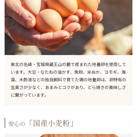
東北の名峰・宮城県蔵王山の麓で産まれた地養卵を使用して
います。大豆・なたねの油かす、魚粉、米ぬか、ヨモギ、海
藻、木酢液などの独自飼料で育てた鶏の地養卵は、卵特有の
生臭さが少なく、あまみとコクがあり、どら焼きの美味しさ
に繋がっています。
「国産小麦粉」
安心の