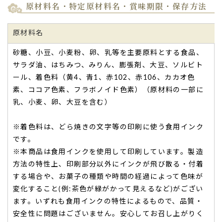
原材料名・特定原材料名・賞味期限・保存方法
原材料名
砂糖、小豆、小麦粉、卵、乳等を主要原料とする食品、
サラダ油、はちみつ、みりん、膨張剤、大豆、ソルビト
ール、着色料（黄4、青1、赤102、赤106、カカオ色
素、ココア色素、フラボノイド色素）（原材料の一部に
乳、小麦、卵、大豆を含む）
※着色料は、どら焼きの文字等の印刷に使う食用インク
です。
※本商品は食用インクを使用して印刷しています。製造
TOP
方法の特性上、印刷部分以外にインクが飛び散る・付着
する場合や、お菓子の種類や時間の経過によって色味が
変化すること(例:茶色が緑がかって見えるなど)がござい
ます。いずれも食用インクの特性によるもので、品質・
安全性に問題はございません。安心してお召し上がりく