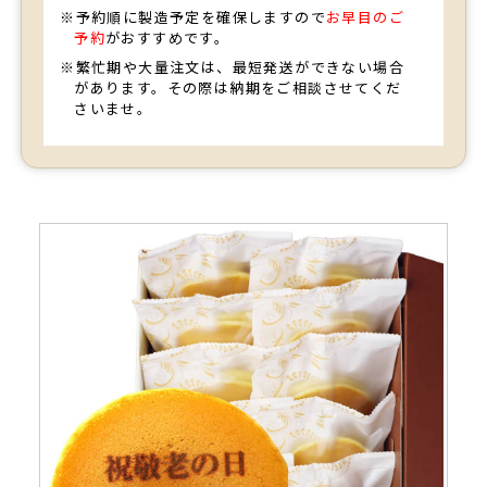
※予約順に製造予定を確保しますので
お早目のご
予約
がおすすめです。
※繁忙期や大量注文は、最短発送ができない場合
があります。その際は納期をご相談させてくだ
さいませ。