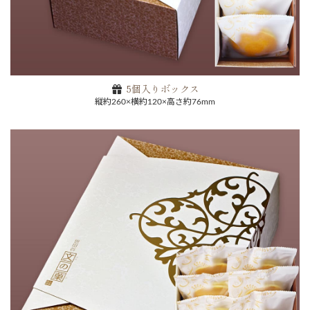
お買い物を続ける
5個入りボックス
縦約260×横約120×高さ約76mm