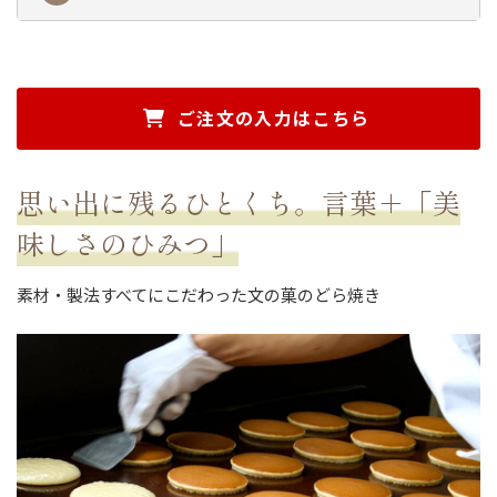
ご注文の入力はこちら
思い出に残るひとくち。言葉＋「美
味しさのひみつ」
素材・製法すべてにこだわった文の菓のどら焼き