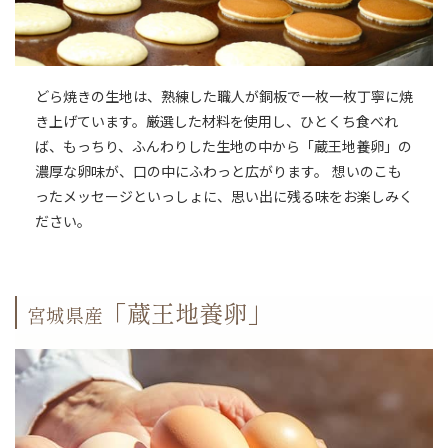
どら焼きの生地は、熟練した職人が銅板で一枚一枚丁寧に焼
き上げています。厳選した材料を使用し、ひとくち食べれ
ば、もっちり、ふんわりした生地の中から「蔵王地養卵」の
濃厚な卵味が、口の中にふわっと広がります。 想いのこも
ったメッセージといっしょに、思い出に残る味をお楽しみく
ださい。
「蔵王地養卵」
宮城県産