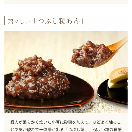
「つぶし粒あん」
瑞々しい
職人が柔らかく炊いた小豆に砂糖を加えて、ほどよく練るこ
とで皮が破れて一体感が出る「つぶし餡」。程よい粒の食感