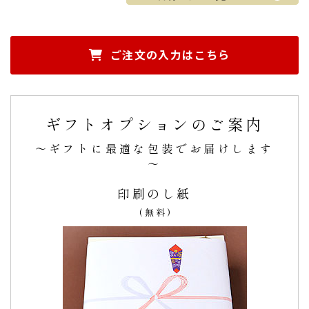
高齢の母への母の日のプレゼント。かなり前から
予約出来るので安心。
ご注文の入力はこちら
高齢の母への
母の日のプレゼント
の一部として購入しまし
た。
かなり前から、予約出来るので安心です。
ギフトオプションのご案内
ポイントがかなり使えました。
甥が去年、大学入学祝いの時に校章入りのカステラをオーダ
～ギフトに最適な包装でお届けします
ーさせて頂いて
出来栄えがとても良かった
です。
～
（購入者様）
ご購入頂いた商品：
名入れ カステラで感謝状(0.6号/1本入
印刷のし紙
り)
(無料)
ご入園祝い オリジナルロゴ入り カステ
ラ(0.6号/1本入り)