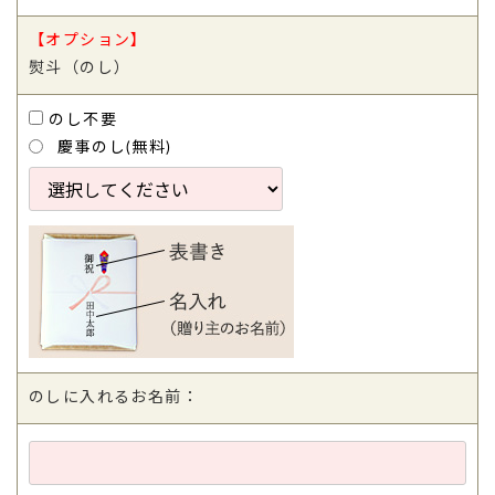
【オプション】
熨斗（のし）
のし不要
慶事のし(無料)
のしに入れるお名前：