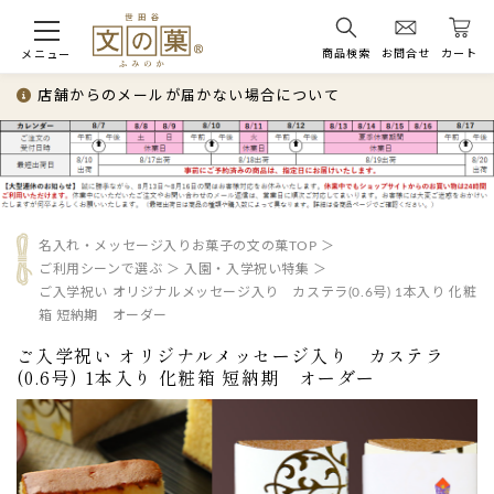
商品検索
お問合せ
カート
メニュー
店舗からのメールが届かない場合について
名入れ・メッセージ入りお菓子の文の菓TOP
ご利用シーンで選ぶ
入園・入学祝い特集
ご入学祝い オリジナルメッセージ入り カステラ(0.6号) 1本入り 化粧
箱 短納期 オーダー
ご入学祝い オリジナルメッセージ入り カステラ
(0.6号) 1本入り 化粧箱 短納期 オーダー