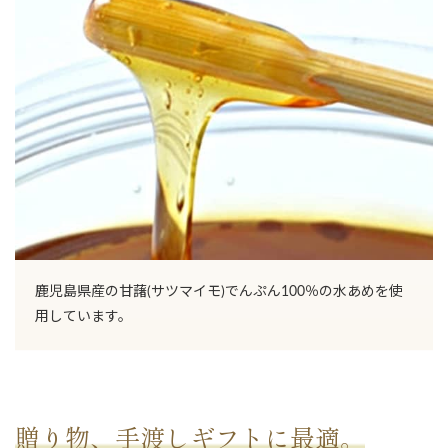
鹿児島県産の甘藷(サツマイモ)でんぷん100％の水あめを使
用しています。
贈り物、手渡しギフトに最適。