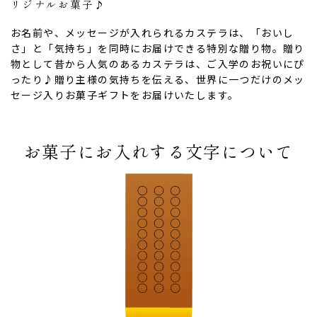
リジナルお菓子♪
お名前や、メッセージが入れられるカステラは、「おいし
さ」と「気持ち」を同時にお届けできる特別な贈り物。贈り
物として昔から人気のあるカステラは、ご入学のお祝いにぴ
ったり♪贈り主様の気持ちを伝える、世界に一つだけのメッ
セージ入りお菓子ギフトをお届けいたします。
お菓子にお入れする文字について
ない
退職・異動の挨拶におすすめのお菓子ギ
もらって
は？
フト5選
失敗しな