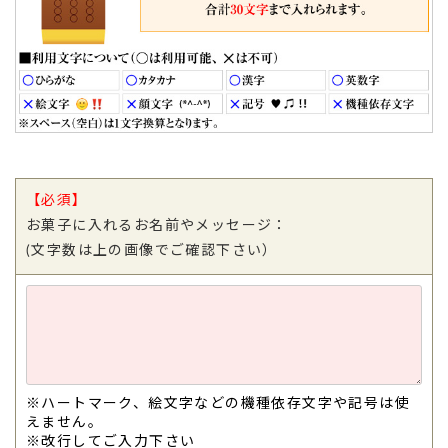
【必須】
お菓子に入れるお名前やメッセージ：
(文字数は上の画像でご確認下さい）
TOP
※ハートマーク、絵文字などの機種依存文字や記号は使
えません。
※改行してご入力下さい