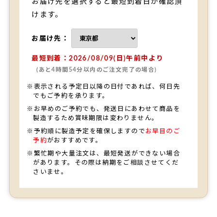
お届け先を選択すると最短到着日が確認頂
けます。
お届け先：
最短到着：2026/08/09(日)午前中より
(あと4時間54分以内のご注文完了の場合)
※表示される予定日以降の日付であれば、何日先
でもご予約を承ります。
※お早めのご予約でも、発送日にあわせて商品を
製造するため賞味期限は変わりません。
※予約順に製造予定を確保しますので
お早目のご
予約
がおすすめです。
※繁忙期や大量注文は、最短発送ができない場合
があります。その際は納期をご相談させてくだ
さいませ。