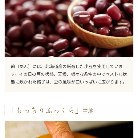
餡（あん）には、北海道産の厳選した小豆を使用していま
す。その日の豆の状態、天候、様々な条件の中でベストな状
態に炊かれた餡子は、豆の風味が口いっぱいに広がります。
「もっちりふっくら」
生地