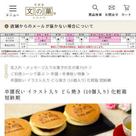
商品検索
お問合せ
カート
メニュー
店舗からのメールが届かない場合について
名入れ・メッセージ入りお菓子の文の菓TOP
ご利用シーンで選ぶ
卒園・卒業祝い特集
卒園祝い イラスト入り どら焼き (10個入り) 化粧箱 短納期
卒園祝い イラスト入り どら焼き (10個入り) 化粧箱
短納期