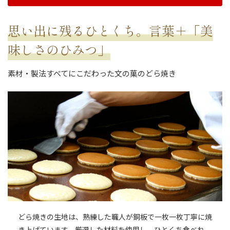
思い出に残るひとくち。言葉＋「美
味しさのひみつ」
素材・製法すべてにこだわった文の菓のどら焼き
どら焼きの生地は、熟練した職人が銅板で一枚一枚丁寧に焼