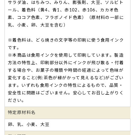
サラダ油、はちみつ、みりん、膨張剤、大豆、ソルビト
ール、着色料（黄4、青1、赤102、赤106、カカオ色
素、ココア色素、フラボノイド色素）（原材料の一部に
乳、小麦、卵、大豆を含む）
※着色料は、どら焼きの文字等の印刷に使う食用インク
です。
※本商品は食用インクを使用して印刷しています。製造
方法の特性上、印刷部分以外にインクが飛び散る・付着
する場合や、お菓子の種類や時間の経過によって色味が
変化すること(例:茶色が緑がかって見えるなど)がござい
ます。いずれも食用インクの特性によるもので、品質・
安全性に問題はございません。安心してお召し上がりく
TOP
ださい。
特定原材料名
卵、乳、小麦、大豆