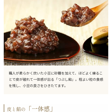
職人が柔らかく炊いた小豆に砂糖を加えて、ほどよく練るこ
とで皮が破れて一体感が出る「つぶし餡」。程よい粒の食感
を残し、小豆の良さをひきたてます。
「一体感」
皮と餡の