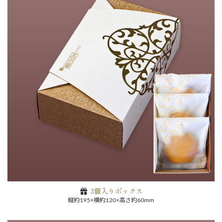
3個入りボックス
縦約195×横約120×高さ約60mm