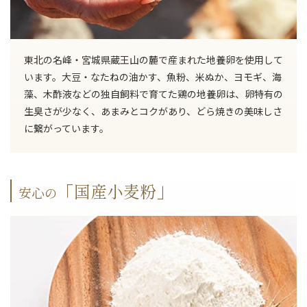
東北の名峰・宮城県蔵王山の麓で産まれた地養卵を使用して
います。大豆・なたねの油かす、魚粉、米ぬか、ヨモギ、海
藻、木酢液などの独自飼料で育てた鶏の地養卵は、卵特有の
生臭さが少なく、あまみとコクがあり、どら焼きの美味しさ
に繋がっています。
「国産小麦粉」
安心の