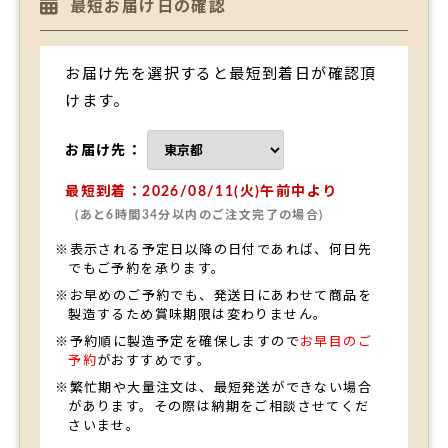
最短お届け日の確認
お届け先を選択すると最短到着日が確認頂
けます。
お届け先：
最短到着：2026/08/11(火)午前中より
(あと6時間34分以内のご注文完了の場合)
※表示される予定日以降の日付であれば、何日先
でもご予約を承ります。
※お早めのご予約でも、発送日にあわせて商品を
製造するため賞味期限は変わりません。
※予約順に製造予定を確保しますので
お早目のご
予約
がおすすめです。
※繁忙期や大量注文は、最短発送ができない場合
があります。その際は納期をご相談させてくだ
さいませ。