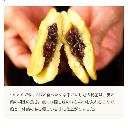
ついつい2個、3個と食べたくなるおいしさの秘密は、皮と
餡の相性の良さ。皮には隠し味のはちみつを入れることで、
餡と一体感のある優しい甘さに仕上がりました。