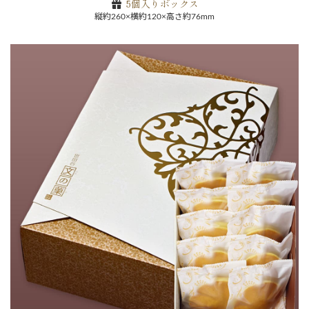
5個入りボックス
縦約260×横約120×高さ約76mm
お買い物を続ける