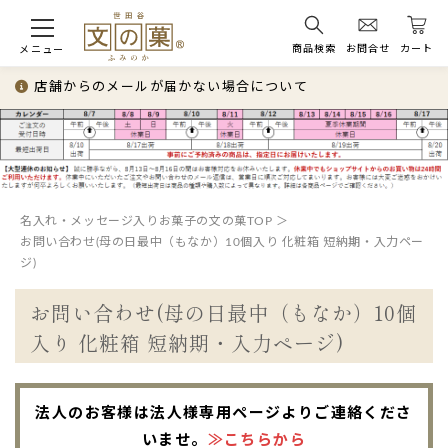
商品検索
お問合せ
カート
メニュー
店舗からのメールが届かない場合について
名入れ・メッセージ入りお菓子の文の菓TOP
お問い合わせ(母の日最中（もなか）10個入り 化粧箱 短納期・入力ペー
ジ)
お問い合わせ(母の日最中（もなか）10個
入り 化粧箱 短納期・入力ページ)
法人のお客様は法人様専用ページよりご連絡くださ
いませ。
≫こちらから