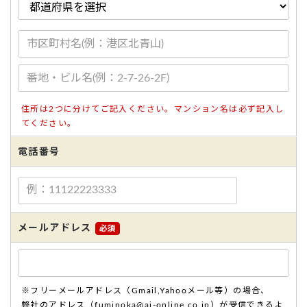
住所は2つに分けてご記入ください。マンション名は必ず記入し
てください。
電話番号
メールアドレス
※フリーメールアドレス（Gmail,Yahooメール等）の場合、
弊社のアドレス（fuminoka@ai-online.co.jp）が受信できるよ