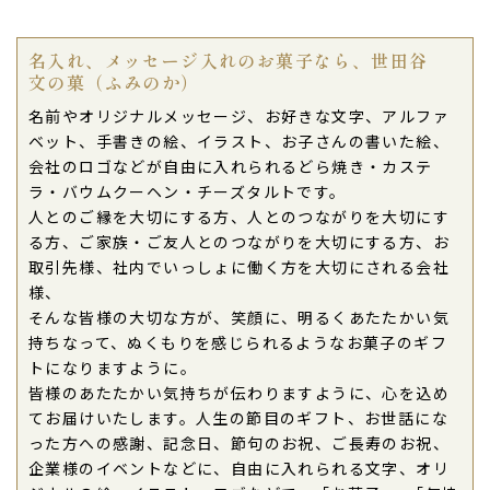
名入れ、メッセージ入れのお菓子なら、世田谷
文の菓（ふみのか）
名前やオリジナルメッセージ、お好きな文字、アルファ
ベット、手書きの絵、イラスト、お子さんの書いた絵、
会社のロゴなどが自由に入れられるどら焼き・カステ
ラ・バウムクーヘン・チーズタルトです。
人とのご縁を大切にする方、人とのつながりを大切にす
る方、ご家族・ご友人とのつながりを大切にする方、お
取引先様、社内でいっしょに働く方を大切にされる会社
様、
そんな皆様の大切な方が、笑顔に、明るくあたたかい気
持ちなって、ぬくもりを感じられるようなお菓子のギフ
トになりますように。
皆様のあたたかい気持ちが伝わりますように、心を込め
てお届けいたします。人生の節目のギフト、お世話にな
った方への感謝、記念日、節句のお祝、ご長寿のお祝、
企業様のイベントなどに、自由に入れられる文字、オリ