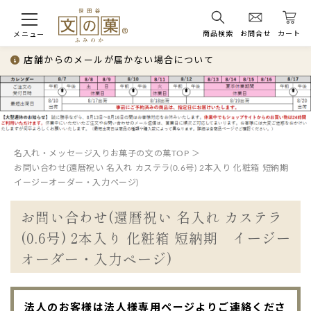
商品検索
お問合せ
カート
メニュー
店舗からのメールが届かない場合について
名入れ・メッセージ入りお菓子の文の菓TOP
お問い合わせ(還暦祝い 名入れ カステラ(0.6号) 2本入り 化粧箱 短納期
イージーオーダー・入力ページ)
お問い合わせ(還暦祝い 名入れ カステラ
(0.6号) 2本入り 化粧箱 短納期 イージー
オーダー・入力ページ)
法人のお客様は法人様専用ページよりご連絡くださ