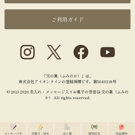
ご利用ガイド
「文の菓（ふみのか）」は、
株式会社アイオンラインの登録商標です。第5649218号
© 2013-2026 名入れ・メッセージ入りお菓子の世田谷 文の菓（ふみの
か） All rights reserved.
メッセージを
手書き・絵を
法人様
周年記念
作品事例