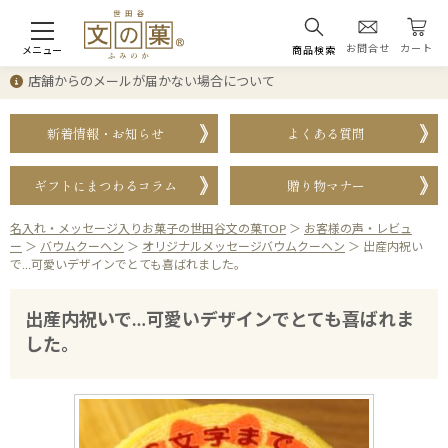
お問合せ
カート
メニュー
商品検索
店舗からのメールが届かない場合について
新着情報・お知らせ
よくある質問
ギフトにまつわるコラム
贈り物マナー
名入れ・メッセージ入りお菓子の世田谷文の菓TOP
＞
お客様の声・レビュ
ー
＞
バウムクーヘン
＞
オリジナルメッセージバウムクーヘン
＞
出産内祝い
で…可愛いデザインでとても喜ばれました。
出産内祝いで…可愛いデザインでとても喜ばれま
した。