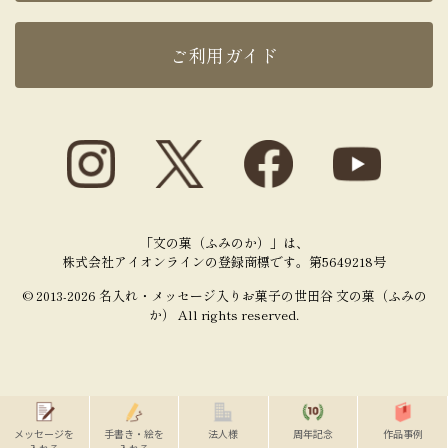
ご利用ガイド
「文の菓（ふみのか）」は、
株式会社アイオンラインの登録商標です。第5649218号
© 2013-2026 名入れ・メッセージ入りお菓子の世田谷 文の菓（ふみの
か） All rights reserved.
メッセージを
手書き・絵を
法人様
周年記念
作品事例