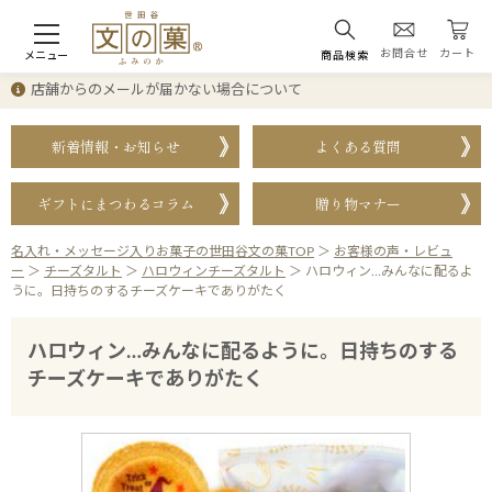
お問合せ
カート
メニュー
商品検索
店舗からのメールが届かない場合について
新着情報・お知らせ
よくある質問
ギフトにまつわるコラム
贈り物マナー
名入れ・メッセージ入りお菓子の世田谷文の菓TOP
＞
お客様の声・レビュ
ー
＞
チーズタルト
＞
ハロウィンチーズタルト
＞
ハロウィン…みんなに配るよ
うに。日持ちのするチーズケーキでありがたく
ハロウィン…みんなに配るように。日持ちのする
チーズケーキでありがたく