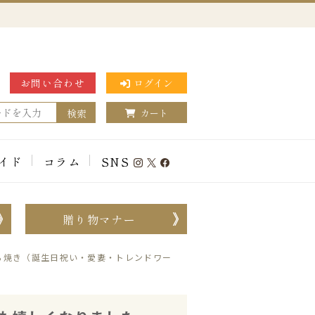
お問い合わせ
ログイン
検索
カート
イド
コラム
SNS
贈り物マナー
ら焼き（誕生日祝い・愛妻・トレンドワー