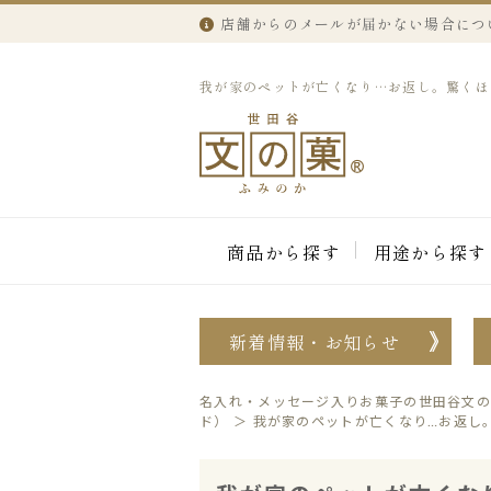
店舗からのメールが届かない場合につ
我が家のペットが亡くなり…お返し。驚くほど
商品から探す
用途から探す
新着情報・お知らせ
名入れ・メッセージ入りお菓子の世田谷文の
ド）
＞
我が家のペットが亡くなり…お返し