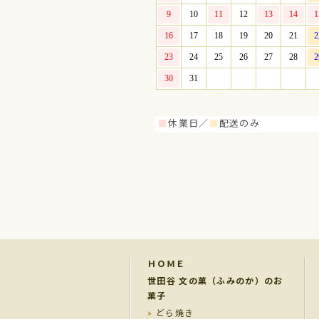
■
休業日／
■
配送のみ
ＨＯＭＥ
世田谷 文の菓（ふみのか）のお
菓子
どら焼き