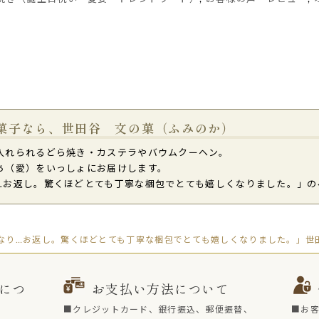
菓子なら、世田谷 文の菓（ふみのか）
入れられるどら焼き・カステラやバウムクーヘン。
ち（愛）をいっしょにお届けします。
…お返し。驚くほどとても丁寧な梱包でとても嬉しくなりました。」の
なり…お返し。驚くほどとても丁寧な梱包でとても嬉しくなりました。」世田
につ
お支払い方法について
■クレジットカード、銀行振込、郵便振替、
■お