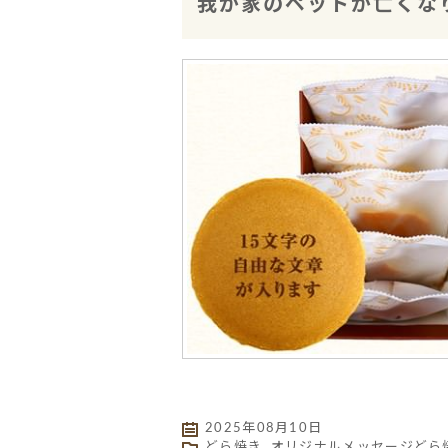
我が家のペットが亡くな
2025年08月10日
どら焼き
,
オリジナルメッセージどら