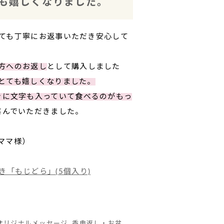
も嬉しくなりました。
ても丁寧にお返事いただき安心して
方へのお返し
として購入しました
とても嬉しくなりました。
きに文字も入っていて食べるのがもっ
喜んでいただきました。
ママ様）
「もじどら」(5個入り)
オリジナルメッセージ
,
香典返し・お盆