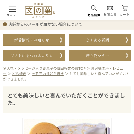
お問合せ
カート
メニュー
商品検索
店舗からのメールが届かない場合について
新着情報・お知らせ
よくある質問
ギフトにまつわるコラム
贈り物マナー
名入れ・メッセージ入りお菓子の世田谷文の菓TOP
＞
お客様の声・レビュ
ー
＞
どら焼き
＞
七五三内祝どら焼き
＞
とても美味しいと喜んでいただくこと
ができました。
とても美味しいと喜んでいただくことができまし
た。