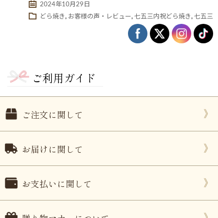
2024年10月29日
どら焼き
,
お客様の声・レビュー
,
七五三内祝どら焼き
,
七五三
ご利用ガイド
ご注文に関して
ない
退職・異動の挨拶におすすめのお菓子ギ
もらって
は？
フト5選
失敗しな
お届けに関して
お支払いに関して