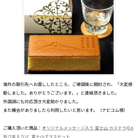
海外の取引先へ
お渡ししたところ、ご帰国後に開封され、
「大変感
動しました。ありがとうございます。」
と連絡頂きました。
外国語にも対応
頂き大変助かりました。
また機会がありましたら利用したいと思います。（ナビコム様）
ご購入頂いた商品：
オリジナルメッセージ入り 富士山 カステラ(0.6
号/1本入り)と 富士山グラスセット