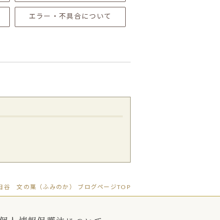
エラー・不具合について
」世田谷 文の菓（ふみのか） ブログページTOP