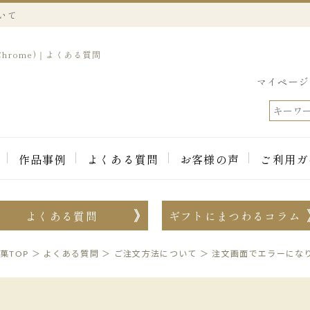
いて
Chrome)｜よくある質問
マイページ
作品事例
よくある質問
お客様の声
ご利用ガ
よくある質問
ギフトにまつわるコラム
菓TOP
＞
よくある質問
＞
ご注文方法について
＞
注文画面でエラーになりまし