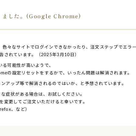
た。(Google Chrome)
注文すると、色々なサイトでログインできなかったり、注文ステップでエ
されています。（2025年3月10日）
ている可能性が高いようで、
romeの設定リセットをするかで、いったん問題は解消されます。
バージョンアップ等で解消されるのではいか、と予想されています。
このような症状がある場合は、お試しください。
を変更してご注文いただけると幸いです。
Firefox、など）