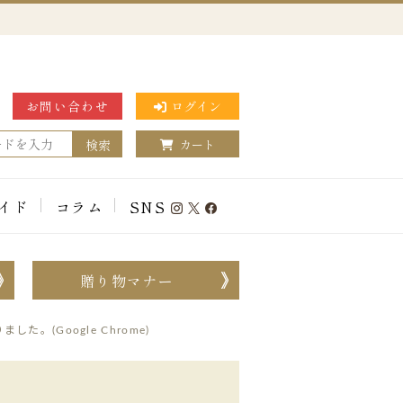
お問い合わせ
ログイン
検索
カート
イド
コラム
SNS
贈り物マナー
た。(Google Chrome)