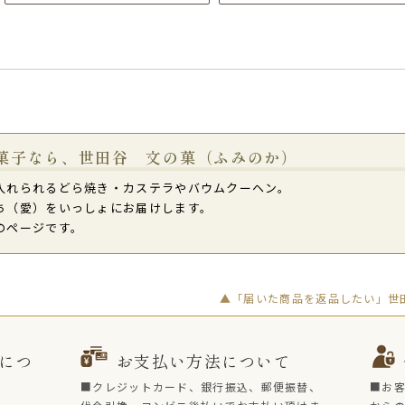
菓子なら、世田谷 文の菓（ふみのか）
入れられるどら焼き・カステラやバウムクーヘン。
ち（愛）をいっしょにお届けします。
のページです。
▲「届いた商品を返品したい」世田
につ
お支払い方法について
■クレジットカード、銀行振込、郵便振替、
■お