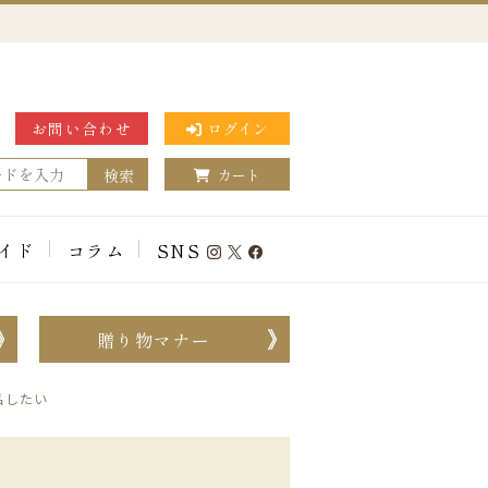
お問い合わせ
ログイン
検索
カート
イド
コラム
SNS
贈り物マナー
品したい