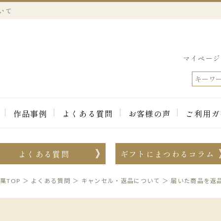
いて
マイページ
作品事例
よくある質問
お客様の声
ご利用ガ
よくある質問
ギフトにまつわるコラム
菓TOP
＞
よくある質問
＞
キャンセル・返品について
＞
届いた商品を返