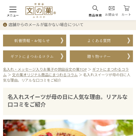
お問合せ
カート
メニュー
商品検索
店舗からのメールが届かない場合について
新着情報・お知らせ
よくある質問
ギフトにまつわるコラム
贈り物マナー
名入れ・メッセージ入りお菓子の世田谷文の菓TOP
＞
ギフトにまつわるコラ
ム
＞
文の菓オリジナル商品にまつわるコラム
＞
名入れスイーツが母の日に人
気な理由。リアルな口コミをご紹介
名入れスイーツが母の日に人気な理由。リアルな
口コミをご紹介