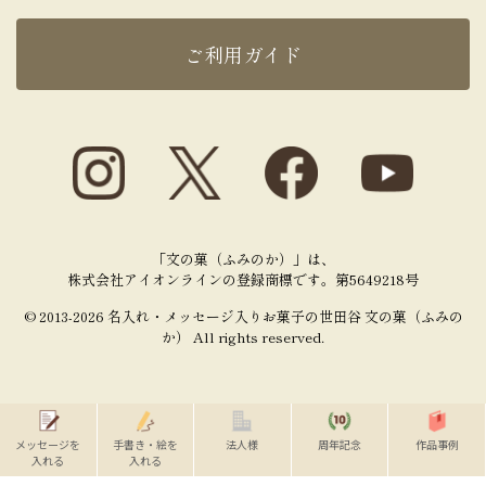
ご利用ガイド
「文の菓（ふみのか）」は、
株式会社アイオンラインの登録商標です。第5649218号
© 2013-2026 名入れ・メッセージ入りお菓子の世田谷 文の菓（ふみの
か） All rights reserved.
メッセージを
手書き・絵を
法人様
周年記念
作品事例
入れる
入れる
TOP