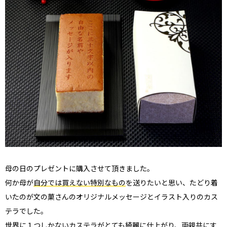
母の日のプレゼントに購入させて頂きました。
何か母が
自分では買えない特別なもの
を送りたいと思い、たどり着
いたのが文の菓さんのオリジナルメッセージとイラスト入りのカス
テラでした。
世界に１つしかないカステラ
がとても綺麗に仕上がり、両親共にす