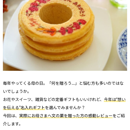
毎年やってくる母の日。「何を贈ろう…」と悩む方も多いのではな
いでしょうか。
お花やスイーツ、雑貨などの定番ギフトもいいけれど、
今年は“想い
を伝える”名入れギフト
を選んでみませんか？
今回は、
実際にお母さまへ文の菓を贈った方の感動レビュー
をご紹
介します。