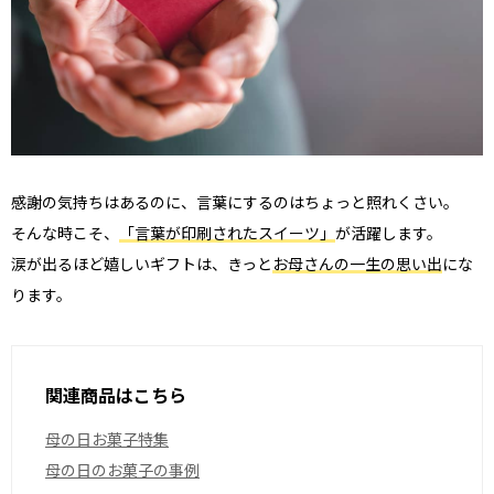
感謝の気持ちはあるのに、言葉にするのはちょっと照れくさい。
そんな時こそ、
「言葉が印刷されたスイーツ」
が活躍します。
涙が出るほど嬉しいギフトは、きっと
お母さんの一生の思い出
にな
ります。
関連商品はこちら
母の日お菓子特集
母の日のお菓子の事例