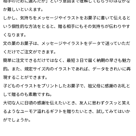
相手のために選んだか」という意図まで理解してもらうのはなかな
か難しいといえます。
しかし、気持ちをメッセージやイラストをお菓子に書いて伝えると
いう個性的な方法をとると、贈る相手にもその気持ちが伝わりやす
くなります。
文の菓のお菓子は、メッセージやイラストをデータで送っていただ
くだけでご注文ができます。
簡単に注文できるだけではなく、最短３日で届く納期の早さも魅力
的。また、規定サイズ内のイラストであれば、データをきれいに再
現することができます。
子どものイラストをプリントしたお菓子で、祖父母に感謝のお礼と
して贈るのも素敵ですね。
大切な人に日頃の感謝を伝えたいとき、友人に思わずクスッと笑え
るようなユーモア溢れるギフトを贈りたいとき、試してみてはいか
がでしょうか。