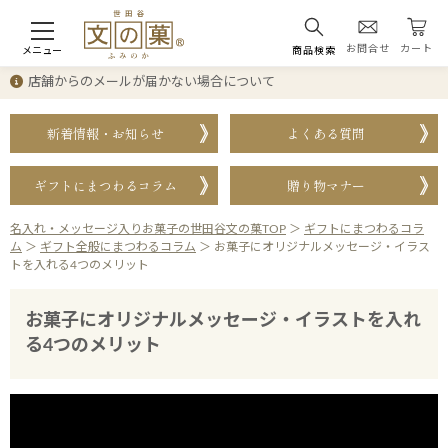
お問合せ
カート
メニュー
商品検索
店舗からのメールが届かない場合について
新着情報・お知らせ
よくある質問
ギフトにまつわるコラム
贈り物マナー
名入れ・メッセージ入りお菓子の世田谷文の菓TOP
＞
ギフトにまつわるコラ
ム
＞
ギフト全般にまつわるコラム
＞
お菓子にオリジナルメッセージ・イラス
トを入れる4つのメリット
お菓子にオリジナルメッセージ・イラストを入れ
る4つのメリット