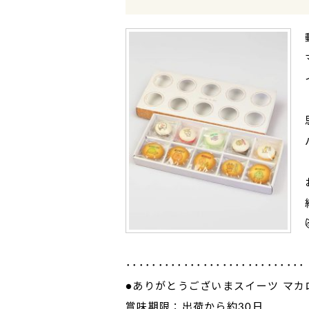
････････････････････････････
●ありがとうございまスイーツ マカ
賞味期限：出荷から約30日