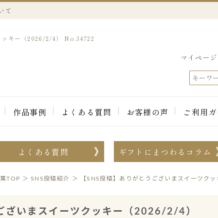
いて
（2026/2/4） No.34722
マイページ
作品事例
よくある質問
お客様の声
ご利用ガ
よくある質問
ギフトにまつわるコラム
菓TOP
＞
SNS投稿紹介
＞
【SNS投稿】ありがとうございまスイーツクッキー
ざいまスイーツクッキー（2026/2/4）