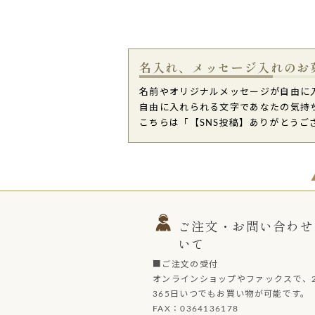
名入れ、メッセージ入れのお
名前やオリジナルメッセージが自由に
自由に入れられる文字であなたの気持
こちらは「【SNS投稿】ありがとうござ
ご注文・お問い合わせ
いて
■ご注文の受付
オンラインショップやファックスで、2
365日いつでもお買い物が可能です。
FAX：0364136178