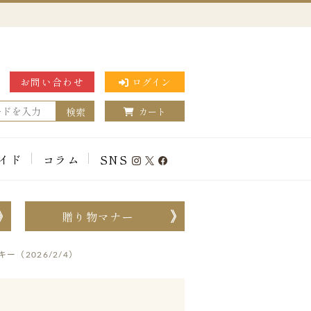
お問い合わせ
ログイン
検索
カート
イド
コラム
SNS
贈り物マナー
（2026/2/4）