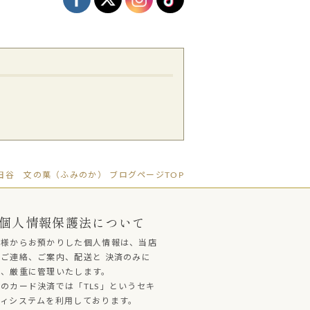
世田谷 文の菓（ふみのか） ブログページTOP
個人情報保護法について
客様からお預かりした個人情報は、当店
ご連絡、ご案内、配送と 決済のみに
し、厳重に管理いたします。
のカード決済では「TLS」というセキ
ティシステムを利用しております。