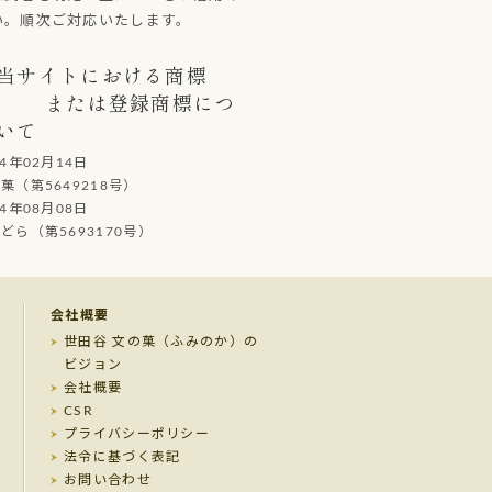
い。順次ご対応いたします。
当サイトにおける商標
または登録商標につ
いて
14年02月14日
（第5649218号）
14年08月08日
ら（第5693170号）
会社概要
世田谷 文の菓（ふみのか）の
ビジョン
会社概要
CSR
プライバシーポリシー
法令に基づく表記
お問い合わせ