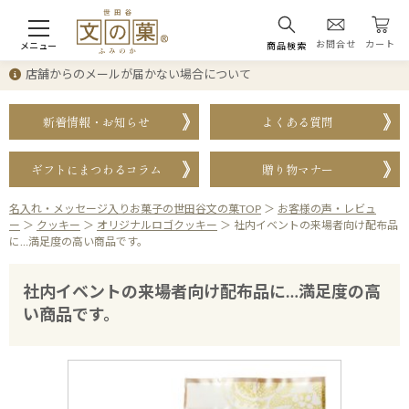
お問合せ
カート
メニュー
商品検索
店舗からのメールが届かない場合について
新着情報・お知らせ
よくある質問
ギフトにまつわるコラム
贈り物マナー
名入れ・メッセージ入りお菓子の世田谷文の菓TOP
＞
お客様の声・レビュ
ー
＞
クッキー
＞
オリジナルロゴクッキー
＞
社内イベントの来場者向け配布品
に…満足度の高い商品です。
社内イベントの来場者向け配布品に…満足度の高
い商品です。