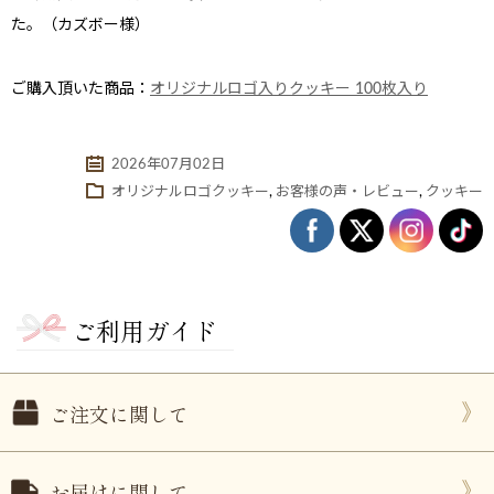
た。（カズボー様）
ご購入頂いた商品：
オリジナルロゴ入りクッキー 100枚入り
2026年07月02日
オリジナルロゴクッキー
,
お客様の声・レビュー
,
クッキー
ない
退職・異動の挨拶におすすめのお菓子ギ
もらって
は？
フト5選
失敗しな
ご利用ガイド
ご注文に関して
お届けに関して