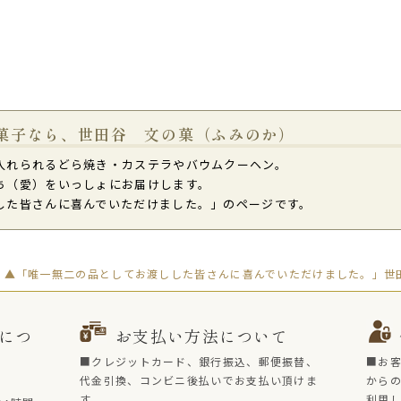
菓子なら、世田谷 文の菓（ふみのか）
入れられるどら焼き・カステラやバウムクーヘン。
ち（愛）をいっしょにお届けします。
した皆さんに喜んでいただけました。」のページです。
▲「唯一無二の品としてお渡しした皆さんに喜んでいただけました。」世田
につ
お支払い方法について
■クレジットカード、銀行振込、郵便振替、
■お
代金引換、コンビニ後払いでお支払い頂けま
からの
す。
利用