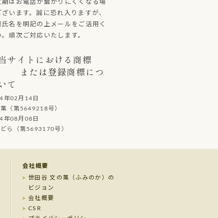
忙期はお電話が繋がりにくくなる場
ございます。誠に恐れ入りますが、
様氏名を明記の上メールをご活用く
い。順次ご対応いたします。
当サイトにおける商標
または登録商標につ
いて
14年02月14日
（第5649218号）
14年08月08日
ら（第5693170号）
会社概要
世田谷 文の菓（ふみのか）の
ビジョン
会社概要
CSR