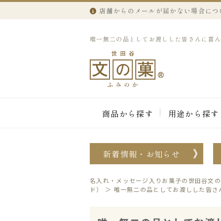
店舗からのメールが届かない場合につ
唯一無二の品としてお渡しした皆さんに喜んでい
商品から探す
用途から探す
新着情報・お知らせ
名入れ・メッセージ入りお菓子の世田谷文の
ド）
＞
唯一無二の品としてお渡しした皆さ