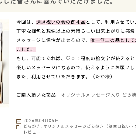
しした皆さんに喜んでいただけました。
今回は、
還暦祝いの会の御礼品
として、利用させてい
丁寧な梱包と想像以上の素晴らしい出来上がりに感激
メッセージに個性が出せるので、
唯一無二の品として
ました。
もし、可能であれば、♡☆！程度の絵文字が使えると
楽しいメッセージになるので、使えるようにお願いし
また、利用させていただきます。（たか様）
ご購入頂いた商品：
オリジナルメッセージ入り どら
2026年04月05日
どら焼き
,
オリジナルメッセージどら焼き（誕生日祝い・
レビュー