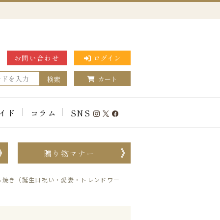
お問い合わせ
ログイン
検索
カート
イド
コラム
SNS
贈り物マナー
ら焼き（誕生日祝い・愛妻・トレンドワー