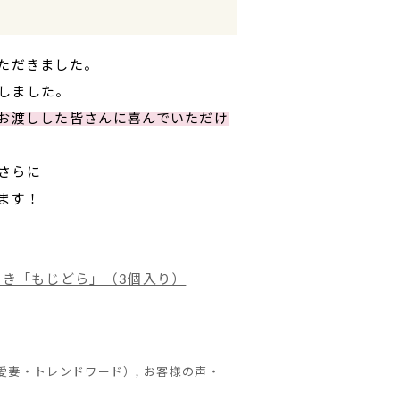
ただきました。
しました。
お渡しした皆さんに喜んでいただけ
さらに
ます！
焼き「もじどら」（3個入り）
愛妻・トレンドワード）
,
お客様の声・