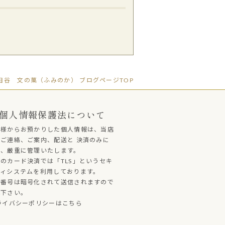
谷 文の菓（ふみのか） ブログページTOP
個人情報保護法について
客様からお預かりした個人情報は、当店
ご連絡、ご案内、配送と 決済のみに
し、厳重に管理いたします。
のカード決済では「TLS」というセキ
ティシステムを利用しております。
ド番号は暗号化されて送信されますので
心下さい。
ライバシーポリシーはこちら