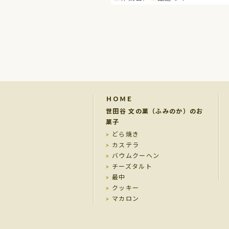
ＨＯＭＥ
世田谷 文の菓（ふみのか）のお
菓子
どら焼き
カステラ
バウムクーヘン
チーズタルト
最中
クッキー
マカロン