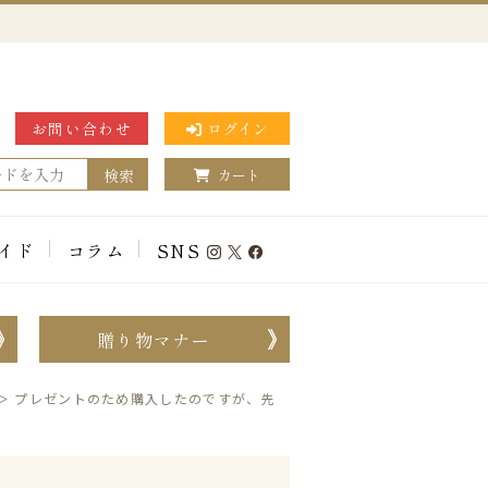
お問い合わせ
ログイン
検索
カート
イド
コラム
SNS
贈り物マナー
＞
プレゼントのため購入したのですが、先