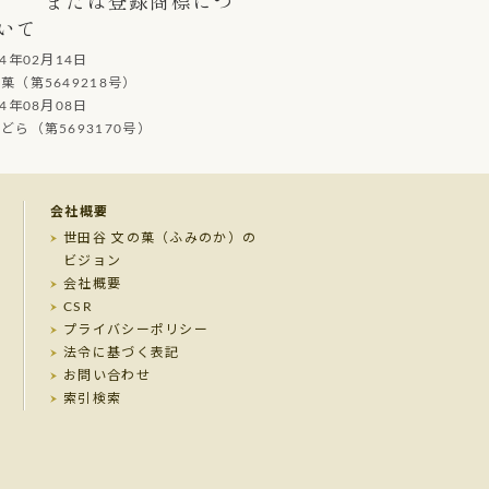
いて
14年02月14日
（第5649218号）
14年08月08日
ら（第5693170号）
会社概要
世田谷 文の菓（ふみのか）の
ビジョン
会社概要
CSR
プライバシーポリシー
法令に基づく表記
お問い合わせ
索引検索