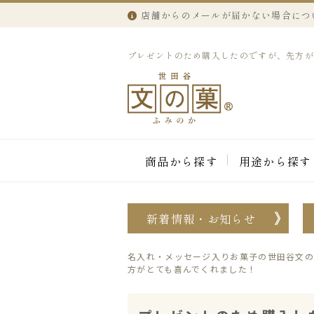
店舗からのメールが届かない場合につ
プレゼントのため購入したのですが、先方がとて
商品から探す
用途から探す
新着情報・お知らせ
名入れ・メッセージ入りお菓子の世田谷文の
方がとても喜んでくれました！