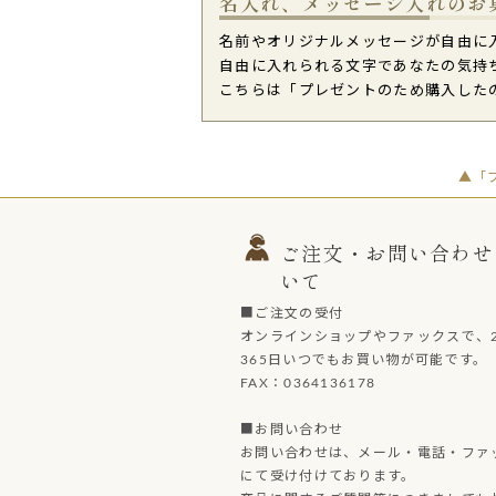
名入れ、メッセージ入れのお
名前やオリジナルメッセージが自由に
自由に入れられる文字であなたの気持
こちらは「プレゼントのため購入した
▲「
ご注文・お問い合わせ
いて
■ご注文の受付
オンラインショップやファックスで、2
365日いつでもお買い物が可能です。
FAX：0364136178
■お問い合わせ
お問い合わせは、メール・電話・ファ
にて受け付けております。