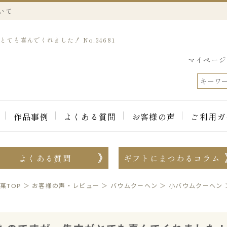
いて
も喜んでくれました！ No.34681
マイページ
作品事例
よくある質問
お客様の声
ご利用ガ
よくある質問
ギフトにまつわるコラム
菓TOP
＞
お客様の声・レビュー
＞
バウムクーヘン
＞
小バウムクーヘン