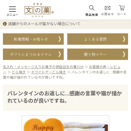
お問合せ
カート
メニュー
商品検索
店舗からのメールが届かない場合について
新着情報・お知らせ
よくある質問
ギフトにまつわるコラム
贈り物マナー
名入れ・メッセージ入りお菓子の世田谷文の菓TOP
＞
お客様の声・レビュ
ー
＞
どら焼き
＞
ホワイトデーどら焼き
＞
バレンタインのお返しに…感謝の言
葉や猫が描かれているのが良いですね。
バレンタインのお返しに…感謝の言葉や猫が描か
れているのが良いですね。