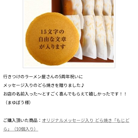
行きつけのラーメン屋さんの5周年祝い
に
メッセージ入りのどら焼きを贈りました♪
お店の名前入った〜とすごく喜んでもらえて嬉しかったです！！
（まゆぼう様）
ご購入頂いた商品：
オリジナルメッセージ入り どら焼き「もじど
ら」（10個入り）