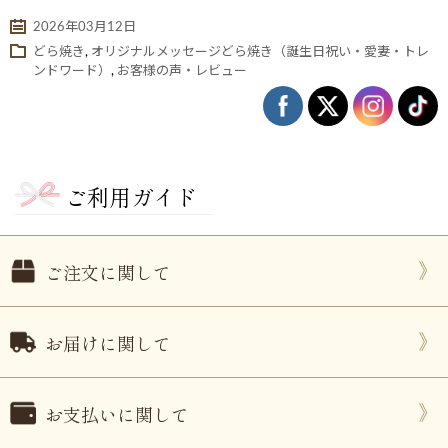
2026年03月12日
どら焼き
,
オリジナルメッセージどら焼き（誕生日祝い・愛妻・トレ
ンドワード）
,
お客様の声・レビュー
ご利用ガイド
ない
退職・異動の挨拶におすすめのお菓子ギ
もらって
ご注文に関して
は？
フト5選
失敗しな
お届けに関して
お支払いに関して