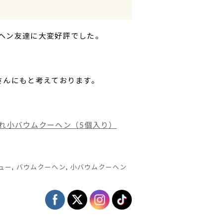
ヘン友達に大変好評でした。
さんにもと考えております。
れ小バウムクーヘン（5個入り）
ュー
,
バウムクーヘン
,
小バウムクーヘン