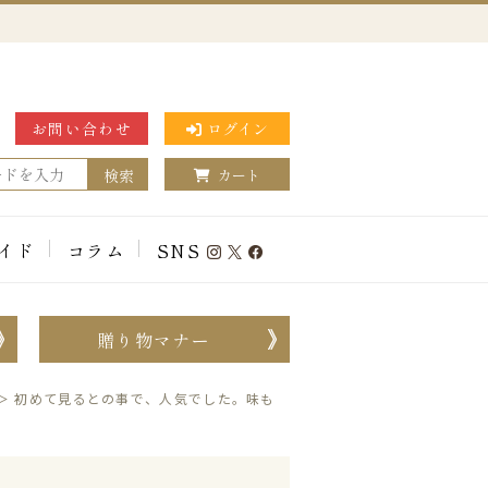
お問い合わせ
ログイン
検索
カート
イド
コラム
SNS
贈り物マナー
＞
初めて見るとの事で、人気でした。味も