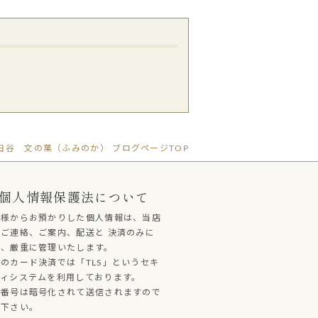
谷 文の菓（ふみのか） ブログページTOP
個人情報保護法について
客様からお預かりした個人情報は、当店
ご連絡、ご案内、配送と 決済のみに
し、厳重に管理いたします。
のカード決済では「TLS」というセキ
ティシステムを利用しております。
ド番号は暗号化されて送信されますので
心下さい。