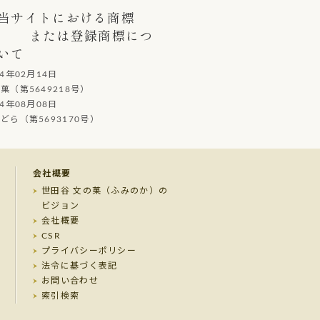
当サイトにおける商標
または登録商標につ
いて
14年02月14日
（第5649218号）
14年08月08日
ら（第5693170号）
会社概要
世田谷 文の菓（ふみのか）の
ビジョン
会社概要
CSR
プライバシーポリシー
法令に基づく表記
お問い合わせ
索引検索