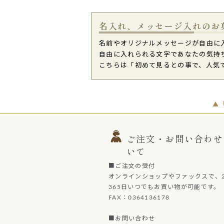
名入れ、メッセージ入れのお
名前やオリジナルメッセージが自由に
自由に入れられる文字であなたの気持
こちらは「初めて見るとの事で、人気
▲
ご注文・お問い合わせ
いて
■ご注文の受付
オンラインショップやファックスで、2
365日いつでもお買い物が可能です。
FAX：0364136178
■お問い合わせ