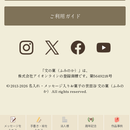
ご利用ガイド
「文の菓（ふみのか）」は、
株式会社アイオンラインの登録商標です。第5649218号
© 2013-2026 名入れ・メッセージ入りお菓子の世田谷 文の菓（ふみの
か） All rights reserved.
メッセージを
手書き・絵を
法人様
周年記念
作品事例