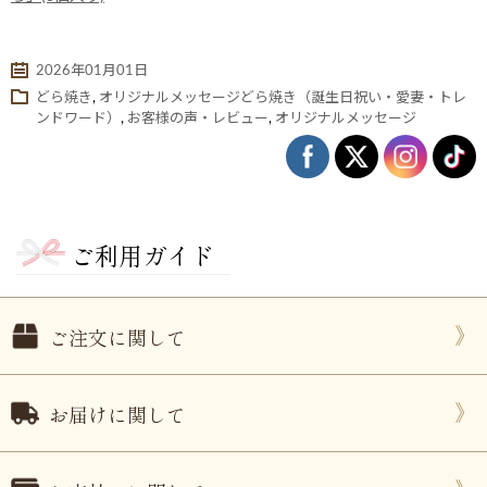
2026年01月01日
どら焼き
,
オリジナルメッセージどら焼き（誕生日祝い・愛妻・トレ
ンドワード）
,
お客様の声・レビュー
,
オリジナルメッセージ
ご利用ガイド
ない
退職・異動の挨拶におすすめのお菓子ギ
もらって
は？
フト5選
失敗しな
ご注文に関して
お届けに関して