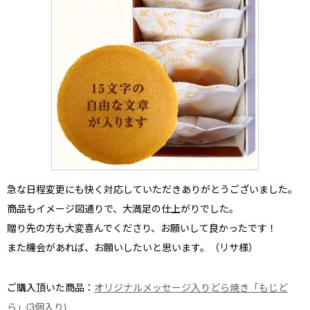
急な日程変更にも快く対応
していただきありがとうございました。
商品もイメージ図通りで、大満足の仕上がり
でした。
贈り先の方も大変喜んでくださり、お願いして良かったです！
また機会があれば、お願いしたいと思います。（リサ様）
ご購入頂いた商品：
オリジナルメッセージ入りどら焼き「もじど
ら」(3個入り)